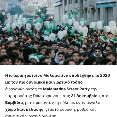
Η ιστορική ρετσίνα Μαλαματίνα υποδέχθηκε το 2026
με τον πιο δυναμικό και γιορτινό τρόπο
,
διοργανώνοντας το
Malamatina Street Party
την
παραμονή της Πρωτοχρονιάς, στις
31 Δεκεμβρίου
, στα
Βομβίδια
, μετατρέποντας τη πόλη σε έναν μεγάλο
χώρο διασκέδασης
, γεμάτο μουσική, ρυθμό και
αυθεντική γιορτινή διάθεση.