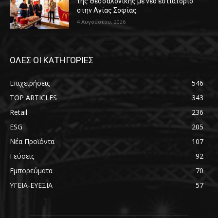
της Θεσσαλονίκης με νέο εστιατόριο
στην Αγίας Σοφίας
4 Αυγούστου, 2026
ΟΛΕΣ ΟΙ ΚΑΤΗΓΟΡΙΕΣ
Επιχειρήσεις
546
TOP ARTICLES
343
Retail
236
ESG
205
Νέα Προϊόντα
107
Γεύσεις
92
Εμπορεύματα
70
ΥΓΕΙΑ-ΕΥΕΞΙΑ
57