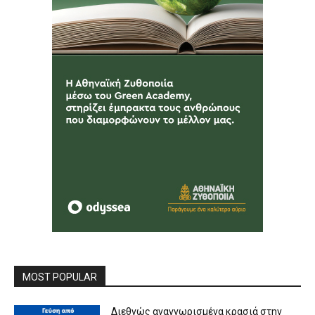
MOST POPULAR
Διεθνώς αναγνωρισμένα κρασιά στην