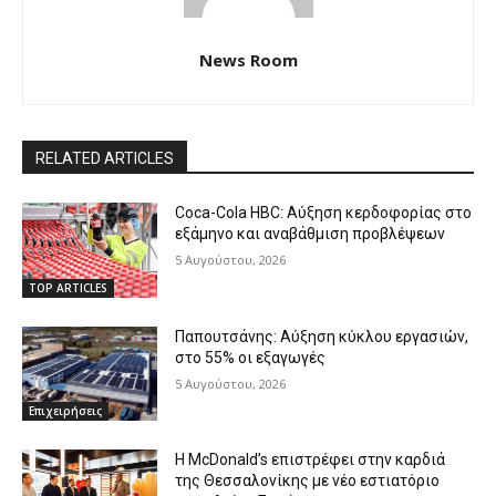
News Room
RELATED ARTICLES
Coca-Cola HBC: Αύξηση κερδοφορίας στο
εξάμηνο και αναβάθμιση προβλέψεων
5 Αυγούστου, 2026
TOP ARTICLES
Παπουτσάνης: Αύξηση κύκλου εργασιών,
στο 55% οι εξαγωγές
5 Αυγούστου, 2026
Επιχειρήσεις
Η McDonald’s επιστρέφει στην καρδιά
της Θεσσαλονίκης με νέο εστιατόριο