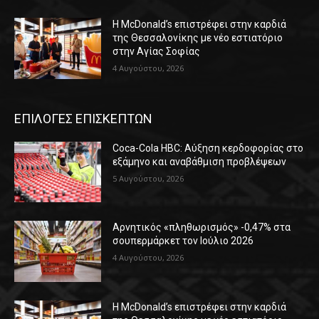
Η McDonald’s επιστρέφει στην καρδιά
της Θεσσαλονίκης με νέο εστιατόριο
στην Αγίας Σοφίας
4 Αυγούστου, 2026
ΕΠΙΛΟΓΕΣ ΕΠΙΣΚΕΠΤΩΝ
Coca-Cola HBC: Αύξηση κερδοφορίας στο
εξάμηνο και αναβάθμιση προβλέψεων
5 Αυγούστου, 2026
Αρνητικός «πληθωρισμός» -0,47% στα
σουπερμάρκετ τον Ιούλιο 2026
4 Αυγούστου, 2026
Η McDonald’s επιστρέφει στην καρδιά