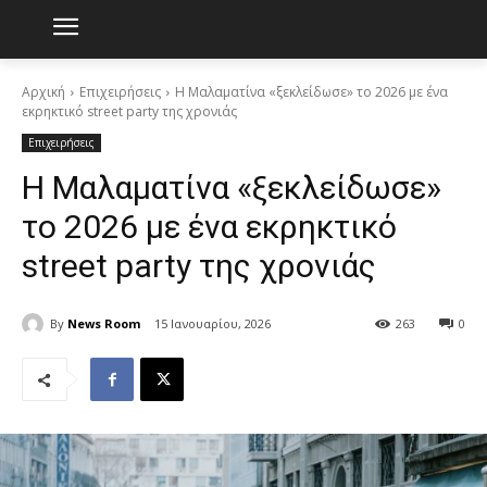
Αρχική
Επιχειρήσεις
Η Μαλαματίνα «ξεκλείδωσε» το 2026 με ένα
εκρηκτικό street party της χρονιάς
Επιχειρήσεις
Η Μαλαματίνα «ξεκλείδωσε»
το 2026 με ένα εκρηκτικό
street party της χρονιάς
By
News Room
15 Ιανουαρίου, 2026
263
0