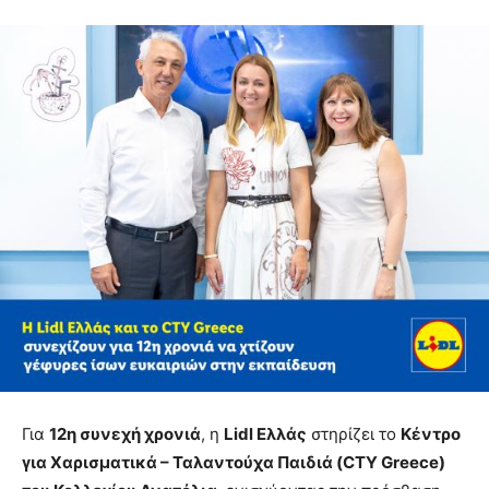
Για
12η συνεχή χρονιά
, η
Lidl Ελλάς
στηρίζει το
Κέντρο
για Χαρισματικά – Ταλαντούχα Παιδιά (CTY Greece)