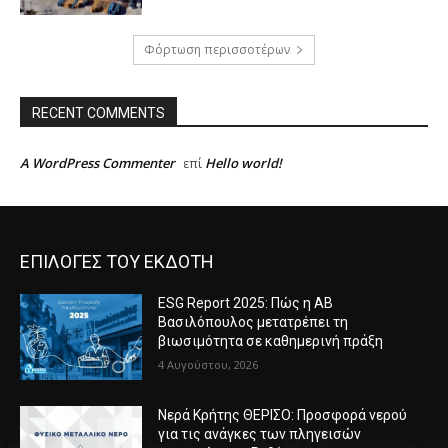
Φόρτωση περισσοτέρων
RECENT COMMENTS
A WordPress Commenter
Hello world!
επί
ΕΠΙΛΟΓΕΣ ΤΟΥ ΕΚΔΟΤΗ
ESG Report 2025: Πώς η ΑΒ
Βασιλόπουλος μετατρέπει τη
βιωσιμότητα σε καθημερινή πράξη
4 Αυγούστου, 2026
Νερά Κρήτης ΘΕΡΙΣΟ: Προσφορά νερού
για τις ανάγκες των πληγεισών