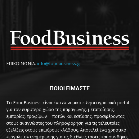
ΕΠΙΚΟΙΝΩΝΙΑ:
info@foodbusiness.gr
ΠΟΙΟΙ ΕΙΜΑΣΤΕ
Το FoodBusiness είναι ένα δυναμικό ειδησεογραφικό portal
για τον ευρύτερο χώρο της παραγωγής, μεταποίησης,
εμπορίας, τροφίμων – ποτών και εστίασης, προσφέροντας
στους αναγνώστες του πληροφόρηση για τις τελευταίες
εξελίξεις στους επιμέρους κλάδους. Αποτελεί ένα χρηστικό
«εργαλείο» ενημέρωσης για τις διεθνείς τάσεις και συνθήκες.