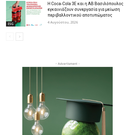
Η Coca‑Cola 3E και η ΑΒ Βασιλόπουλος
εγκαινιάζουν συνεργασία για μείωση
περιβαλλοντικού αποτυπώματος
4 Αυγούστου, 2026
ESG
- Advertisment -