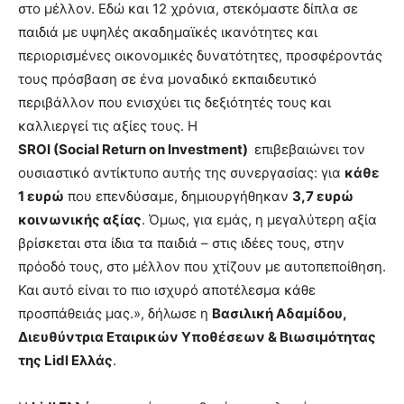
στο μέλλον. Εδώ και 12 χρόνια, στεκόμαστε δίπλα σε
παιδιά με υψηλές ακαδημαϊκές ικανότητες και
περιορισμένες οικονομικές δυνατότητες, προσφέροντάς
τους πρόσβαση σε ένα μοναδικό εκπαιδευτικό
περιβάλλον που ενισχύει τις δεξιότητές τους και
καλλιεργεί τις αξίες τους. Η
SROI
(
Social Return on Investment
)
επιβεβαιώνει τον
ουσιαστικό αντίκτυπο αυτής της συνεργασίας: για
κάθε
1 ευρώ
που επενδύσαμε, δημιουργήθηκαν
3,7 ευρώ
κοινωνικής αξίας
. Όμως, για εμάς, η μεγαλύτερη αξία
βρίσκεται στα ίδια τα παιδιά – στις ιδέες τους, στην
πρόοδό τους, στο μέλλον που χτίζουν με αυτοπεποίθηση.
Και αυτό είναι το πιο ισχυρό αποτέλεσμα κάθε
προσπάθειάς μας.», δήλωσε η
Βασιλική Αδαμίδου,
Διευθύντρια Εταιρικών Υποθέσεων & Βιωσιμότητας
της Lidl Ελλάς
.