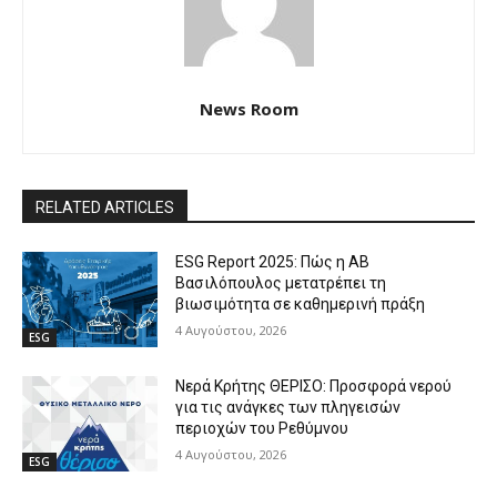
News Room
RELATED ARTICLES
ESG Report 2025: Πώς η ΑΒ
Βασιλόπουλος μετατρέπει τη
βιωσιμότητα σε καθημερινή πράξη
4 Αυγούστου, 2026
ESG
Νερά Κρήτης ΘΕΡΙΣΟ: Προσφορά νερού
για τις ανάγκες των πληγεισών
περιοχών του Ρεθύμνου
4 Αυγούστου, 2026
ESG