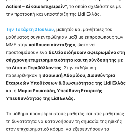
Action! – Δίκαιο Επιχειρείν”
, το οποίο σχεδιάστηκε με
την προτροπή και υποστήριξη της Lidl Ελλάς.
Την Τετάρτη 2 Ιουλίου
, μαθητές και μαθήτριες του
μαθήματος συγκεντρώθηκαν μαζί με εκπροσώπους των
ΜΜΕ στην
«αίθουσα σύνταξης»
, ώστε να
προετοιμάσουν ένα
δελτίο ειδήσεων αφιερωμένο στη
σύγχρονη επιχειρηματικότητα και τη σύνδεσή της με
το Δίκαιο Περιβάλλοντος
. Στην εκδήλωση
παρευρέθηκαν η
Βασιλική Αδαμίδου, Διευθύντρια
Εταιρικών Υποθέσεων & Βιωσιμότητας της Lidl Ελλάς
και η
Μαρία Ρουκούδη, Υπεύθυνη Εταιρικής
Υπευθυνότητας της Lidl Ελλάς.
Το μάθημα προσφέρει στους μαθητές και στις μαθήτριες
τη δυνατότητα να κατανοήσουν τη σημασία της ηθικής
στον επιχειρηματικό κόσμο, να εξερευνήσουν τα