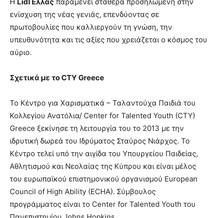
Η
Lidl
Ελλάς
παραμένει σταθερά προσηλωμένη στην
ενίσχυση της νέας γενιάς, επενδύοντας σε
πρωτοβουλίες που καλλιεργούν τη γνώση, την
υπευθυνότητα και τις αξίες που χρειάζεται ο κόσμος του
αύριο.
Σχετικά με το CTY Greece
Το Κέντρο για Χαρισματικά – Ταλαντούχα Παιδιά του
Κολλεγίου Ανατόλια/ Center for Talented Youth (CTY)
Greece ξεκίνησε τη λειτουργία του το 2013 με την
ιδρυτική δωρεά του Ιδρύματος Σταύρος Νιάρχος. Το
Κέντρο τελεί υπό την αιγίδα του Υπουργείου Παιδείας,
Αθλητισμού και Νεολαίας της Κύπρου και είναι μέλος
του ευρωπαϊκού επιστημονικού οργανισμού European
Council of High Ability (ECHA). Σύμβουλος
προγράμματος είναι το Center for Talented Youth του
Πανεπιστημίου Johns Hopkins.