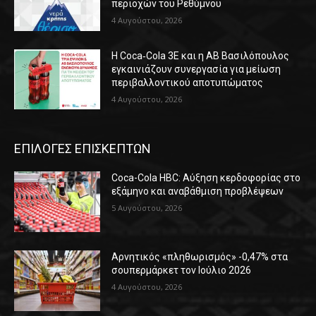
περιοχών του Ρεθύμνου
4 Αυγούστου, 2026
Η Coca‑Cola 3E και η ΑΒ Βασιλόπουλος
εγκαινιάζουν συνεργασία για μείωση
περιβαλλοντικού αποτυπώματος
4 Αυγούστου, 2026
ΕΠΙΛΟΓΕΣ ΕΠΙΣΚΕΠΤΩΝ
Coca-Cola HBC: Αύξηση κερδοφορίας στο
εξάμηνο και αναβάθμιση προβλέψεων
5 Αυγούστου, 2026
Αρνητικός «πληθωρισμός» -0,47% στα
σουπερμάρκετ τον Ιούλιο 2026
4 Αυγούστου, 2026