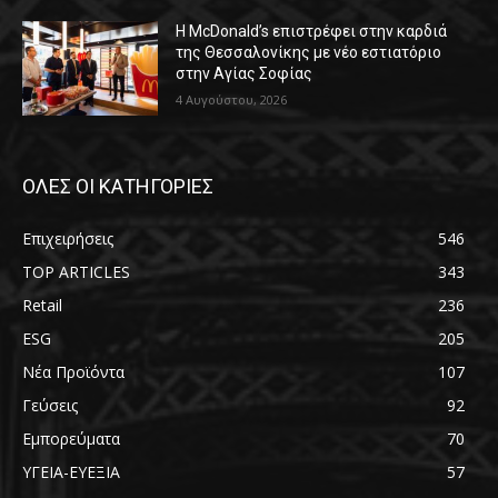
Η McDonald’s επιστρέφει στην καρδιά
της Θεσσαλονίκης με νέο εστιατόριο
στην Αγίας Σοφίας
4 Αυγούστου, 2026
ΟΛΕΣ ΟΙ ΚΑΤΗΓΟΡΙΕΣ
Επιχειρήσεις
546
TOP ARTICLES
343
Retail
236
ESG
205
Νέα Προϊόντα
107
Γεύσεις
92
Εμπορεύματα
70
ΥΓΕΙΑ-ΕΥΕΞΙΑ
57