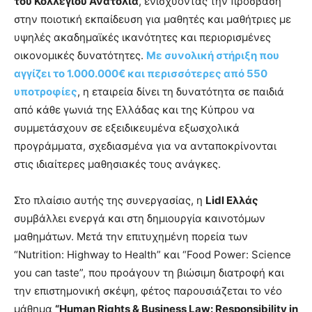
του Κολλεγίου Ανατόλια
, ενισχύοντας την πρόσβαση
στην ποιοτική εκπαίδευση για μαθητές και μαθήτριες με
υψηλές ακαδημαϊκές ικανότητες και περιορισμένες
οικονομικές δυνατότητες.
Με συνολική στήριξη που
αγγίζει το 1.000.000€ και περισσότερες από 550
υποτροφίες
, η εταιρεία δίνει τη δυνατότητα σε παιδιά
από κάθε γωνιά της Ελλάδας και της Κύπρου να
συμμετάσχουν σε εξειδικευμένα εξωσχολικά
προγράμματα, σχεδιασμένα για να ανταποκρίνονται
στις ιδιαίτερες μαθησιακές τους ανάγκες.
Στο πλαίσιο αυτής της συνεργασίας, η
Lidl Ελλάς
συμβάλλει ενεργά και στη δημιουργία καινοτόμων
μαθημάτων. Μετά την επιτυχημένη πορεία των
“Nutrition: Highway to Health” και “Food Power: Science
you can taste”, που προάγουν τη βιώσιμη διατροφή και
την επιστημονική σκέψη, φέτος παρουσιάζεται το νέο
μάθημα
“Human Rights & Business Law: Responsibility in