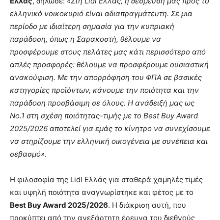
Ελλάς
, δήλωσε:
«Στη Lidl Ελλάς, η δέσμευσή μας προς το
ελληνικό νοικοκυριό είναι αδιαπραγμάτευτη. Σε μια
περίοδο με ιδιαίτερη σημασία για την κυπριακή
παράδοση, όπως η Σαρακοστή, θέλουμε να
προσφέρουμε στους πελάτες μας κάτι περισσότερο από
απλές προσφορές: θέλουμε να προσφέρουμε ουσιαστική
ανακούφιση. Με την απορρόφηση του ΦΠΑ σε βασικές
κατηγορίες προϊόντων, κάνουμε την ποιότητα και την
παράδοση προσβάσιμη σε όλους. Η ανάδειξή μας ως
Νο.1 στη σχέση ποιότητας-τιμής με το Best Buy Award
2025/2026 αποτελεί για εμάς το κίνητρο να συνεχίσουμε
να στηρίζουμε την ελληνική οικογένεια με συνέπεια και
σεβασμό».
Η φιλοσοφία της Lidl Ελλάς για σταθερά χαμηλές τιμές
και υψηλή ποιότητα αναγνωρίστηκε και φέτος με το
Best Buy Award 2025/2026
. Η διάκριση αυτή, που
προκύπτει από την ανεξάρτητη έρευνα του διεθνούς