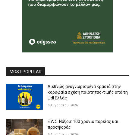
MOST POPULAR
Διεθνώς αναγνωρισμένα κρασιά στην
κορυφαία σχέση ποιότητας-τιμής από τη
Lidl Ελλάς
6 Αυγούστου, 2026
Ε.Α.Σ. Νάξου: 100 χρόνια πορείας και
προσφοράς
6 Αυγούστου, 2026