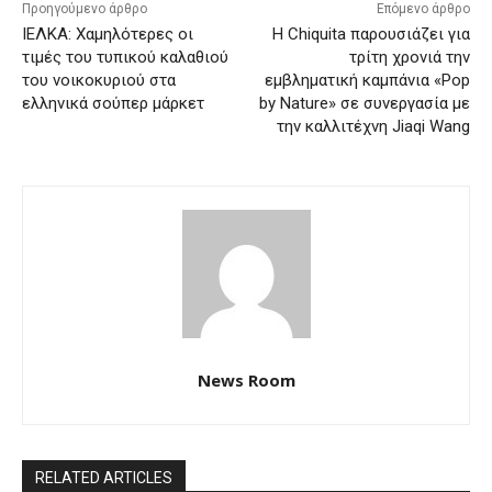
Προηγούμενο άρθρο
Επόμενο άρθρο
ΙΕΛΚΑ: Χαμηλότερες οι
Η Chiquita παρουσιάζει για
τιμές του τυπικού καλαθιού
τρίτη χρονιά την
του νοικοκυριού στα
εμβληματική καμπάνια «Pop
ελληνικά σούπερ μάρκετ
by Nature» σε συνεργασία με
την καλλιτέχνη Jiaqi Wang
News Room
RELATED ARTICLES