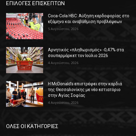
ΕΠΙΛΟΓΕΣ ΕΠΙΣΚΕΠΤΩΝ
Coca-Cola HBC: Αύξηση κερδοφορίας στο
εξάμηνο και αναβάθμιση προβλέψεων
5 Αυγούστου, 2026
Αρνητικός «πληθωρισμός» -0,47% στα
σουπερμάρκετ τον Ιούλιο 2026
4 Αυγούστου, 2026
Η McDonald’s επιστρέφει στην καρδιά
της Θεσσαλονίκης με νέο εστιατόριο
στην Αγίας Σοφίας
4 Αυγούστου, 2026
ΟΛΕΣ ΟΙ ΚΑΤΗΓΟΡΙΕΣ