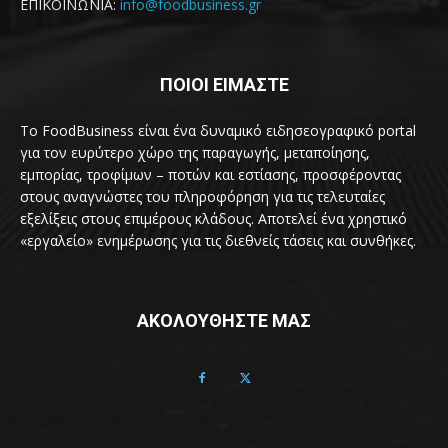
ΕΠΙΚΟΙΝΩΝΙΑ:
info@foodbusiness.gr
ΠΟΙΟΙ ΕΙΜΑΣΤΕ
Το FoodBusiness είναι ένα δυναμικό ειδησεογραφικό portal
για τον ευρύτερο χώρο της παραγωγής, μεταποίησης,
εμπορίας, τροφίμων – ποτών και εστίασης, προσφέροντας
στους αναγνώστες του πληροφόρηση για τις τελευταίες
εξελίξεις στους επιμέρους κλάδους. Αποτελεί ένα χρηστικό
«εργαλείο» ενημέρωσης για τις διεθνείς τάσεις και συνθήκες.
ΑΚΟΛΟΥΘΗΣΤΕ ΜΑΣ