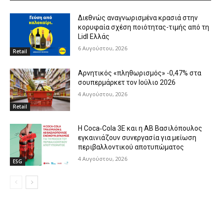
Διεθνώς αναγνωρισμένα κρασιά στην
κορυφαία σχέση ποιότητας-τιμής από τη
Lidl Ελλάς
6 Αυγούστου, 2026
Retail
Αρνητικός «πληθωρισμός» -0,47% στα
σουπερμάρκετ τον Ιούλιο 2026
4 Αυγούστου, 2026
Retail
Η Coca‑Cola 3E και η ΑΒ Βασιλόπουλος
εγκαινιάζουν συνεργασία για μείωση
περιβαλλοντικού αποτυπώματος
4 Αυγούστου, 2026
ESG