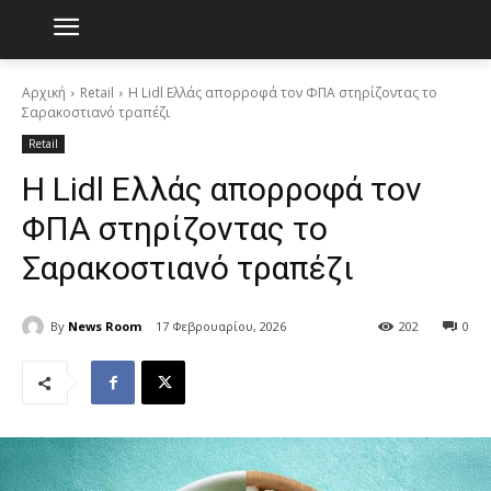
Αρχική
Retail
Η Lidl Ελλάς απορροφά τον ΦΠΑ στηρίζοντας το
Σαρακοστιανό τραπέζι
Retail
Η Lidl Ελλάς απορροφά τον
ΦΠΑ στηρίζοντας το
Σαρακοστιανό τραπέζι
By
News Room
17 Φεβρουαρίου, 2026
202
0