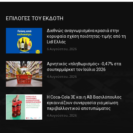
ΕΠΙΛΟΓΕΣ ΤΟΥ ΕΚΔΟΤΗ
Διεθνώς αναγνωρισμένα κρασιά στην
κορυφαία σχέση ποιότητας-τιμής από τη
Lidl Ελλάς
6 Αυγούστου, 2026
Αρνητικός «πληθωρισμός» -0,47% στα
σουπερμάρκετ τον Ιούλιο 2026
4 Αυγούστου, 2026
Η Coca‑Cola 3E και η ΑΒ Βασιλόπουλος
εγκαινιάζουν συνεργασία για μείωση
περιβαλλοντικού αποτυπώματος
4 Αυγούστου, 2026