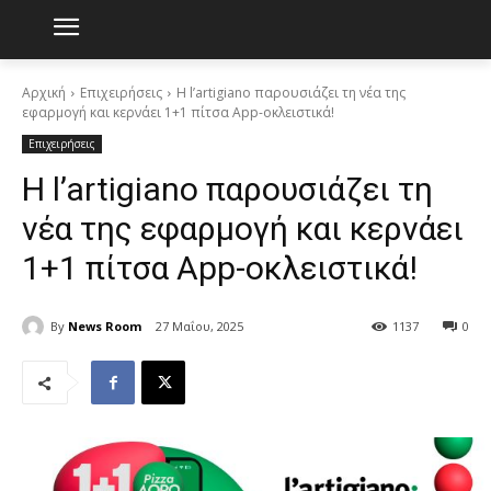
Αρχική
Επιχειρήσεις
Η l’artigiano παρουσιάζει τη νέα της
εφαρμογή και κερνάει 1+1 πίτσα App-οκλειστικά!
Επιχειρήσεις
Η l’artigiano παρουσιάζει τη
νέα της εφαρμογή και κερνάει
1+1 πίτσα App-οκλειστικά!
By
News Room
27 Μαΐου, 2025
1137
0