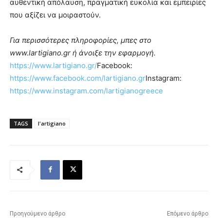
αυθεντική απόλαυση, πραγματική ευκολία και εμπειρίες
που αξίζει να μοιραστούν.
Για περισσότερες πληροφορίες, μπες στο
www
.
lartigiano
.
gr
ή άνοιξε την εφαρμογή.
https://www.lartigiano.gr/
Facebook:
https://www.facebook.com/lartigiano.gr
Instagram:
https://www.instagram.com/lartigianogreece
TAGS
l'artigiano
Προηγούμενο άρθρο
Επόμενο άρθρο