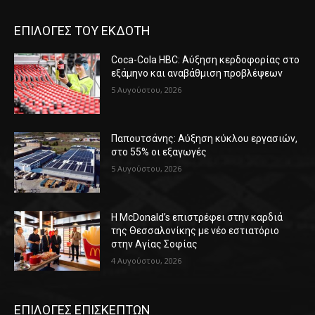
ΕΠΙΛΟΓΕΣ ΤΟΥ ΕΚΔΟΤΗ
Coca-Cola HBC: Αύξηση κερδοφορίας στο
εξάμηνο και αναβάθμιση προβλέψεων
5 Αυγούστου, 2026
Παπουτσάνης: Αύξηση κύκλου εργασιών,
στο 55% οι εξαγωγές
5 Αυγούστου, 2026
Η McDonald’s επιστρέφει στην καρδιά
της Θεσσαλονίκης με νέο εστιατόριο
στην Αγίας Σοφίας
4 Αυγούστου, 2026
ΕΠΙΛΟΓΕΣ ΕΠΙΣΚΕΠΤΩΝ