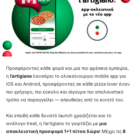
Προσφέροντας κάθε φορά και μια πιο φρέσκια εμπειρία,
η
l
’
artigiano
λανσάρει το ολοκαίνουργιο mobile app για
iOS και Android, προσφέροντας σε κάθε pizza lover έναν
πιο γρήγορο, πιο εύκολο και σίγουρα πιο απολαυστικό
τρόπο να παραγγείλει — απευθείας από το κινητό του.
Και επειδή κάθε δυνατό launch χρειάζεται και το
ανάλογο treat, η l’artigiano το γιορτάζει με
μια
αποκλειστική προσφορά 1+1 πίτσα δώρο
! Μέχρι τις
8