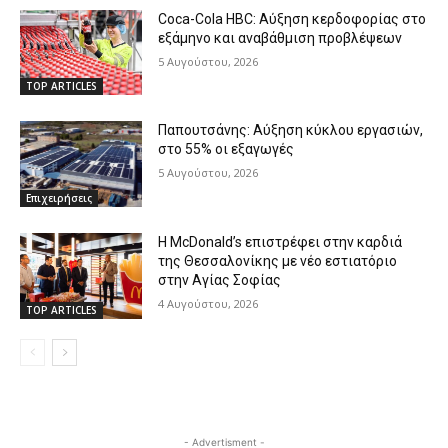
Coca-Cola HBC: Αύξηση κερδοφορίας στο
εξάμηνο και αναβάθμιση προβλέψεων
5 Αυγούστου, 2026
TOP ARTICLES
Παπουτσάνης: Αύξηση κύκλου εργασιών,
στο 55% οι εξαγωγές
5 Αυγούστου, 2026
Επιχειρήσεις
Η McDonald’s επιστρέφει στην καρδιά
της Θεσσαλονίκης με νέο εστιατόριο
στην Αγίας Σοφίας
4 Αυγούστου, 2026
TOP ARTICLES
- Advertisment -