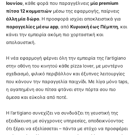
Ιουνίου
, κάθε φορά που παραγγέλνεις
μία premium
πίτσα 12 κομματιών
μέσω της εφαρμογής, παίρνεις
άλλη μία δώρο
. Η προσφορά ισχύει αποκλειστικά για
παραγγελίες μέσω app
, από
Κυριακή έως Πέμπτη
, και
κάνει την εμπειρία ακόμη πιο χορταστική και
απολαυστική.
Η νέα εφαρμογή φέρνει όλη την εμπειρία της l’artigiano
στην οθόνη του κινητού κάθε pizza lover, με μοντέρνο
σχεδιασμό, φιλικό περιβάλλον και έξυπνες λειτουργίες
που κάνουν την παραγγελία παιχνίδι. Με λίγα μόνο taps,
η αγαπημένη σου πίτσα φτάνει στην πόρτα σου πιο
άμεσα και εύκολα από ποτέ.
Η l’artigiano συνεχίζει να συνδυάζει τη γευστική της
εξειδίκευση με σύγχρονες υπηρεσίες, αποδεικνύοντας
ότι ξέρει να εξελίσσεται – πάντα με στόχο να προσφέρει