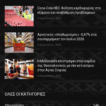
Coca-Cola HBC: Αύξηση κερδοφορίας στο
εξάμηνο και αναβάθμιση προβλέψεων
5 Αυγούστου, 2026
Αρνητικός «πληθωρισμός» -0,47% στα
σουπερμάρκετ τον Ιούλιο 2026
4 Αυγούστου, 2026
Η McDonald’s επιστρέφει στην καρδιά
της Θεσσαλονίκης με νέο εστιατόριο
στην Αγίας Σοφίας
4 Αυγούστου, 2026
ΟΛΕΣ ΟΙ ΚΑΤΗΓΟΡΙΕΣ
Επιχειρήσεις
546