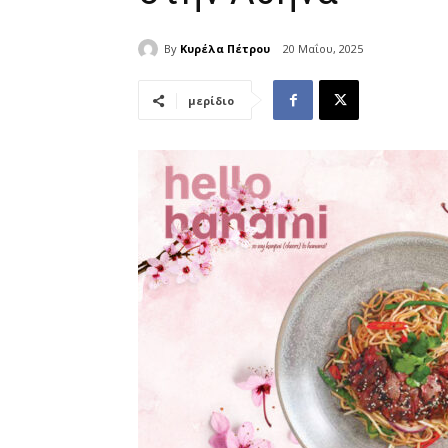
By
Kυρέλα Πέτρου
20 Μαΐου, 2025
μερίδιο