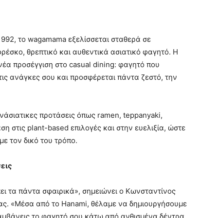
1992, το wagamama εξελίσσεται σταθερά σε
ρέσκο, θρεπτικό και αυθεντικά ασιατικό φαγητό. Η
έα προσέγγιση στο casual dining: φαγητό που
ις ανάγκες σου και προσφέρεται πάντα ζεστό, την
άσιατικες προτάσεις όπως ramen, teppanyaki,
αση στις plant-based επιλογές και στην ευελιξία, ώστε
με τον δικό του τρόπο.
σεις
ει τα πάντα σφαιρικά», σημειώνει ο Κωνσταντίνος
ας. «Μέσα από το Hanami, θέλαμε να δημιουργήσουμε
λαμβάνεις το φαγητό σου κάτω από ανθισμένα δέντρα,