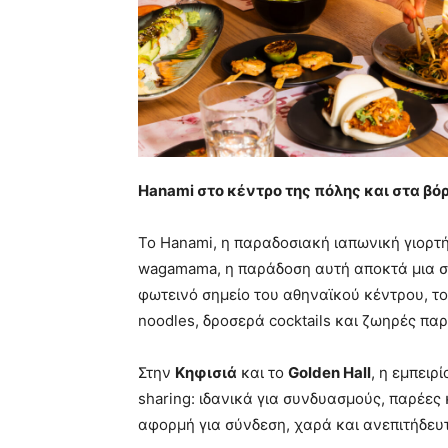
Hanami στο κέντρο της πόλης
και στα βό
Το Hanami, η παραδοσιακή ιαπωνική γιορτή
wagamama, η παράδοση αυτή αποκτά μια 
φωτεινό σημείο του αθηναϊκού κέντρου, το
noodles, δροσερά cocktails και ζωηρές παρ
Στην
Κηφισιά
και το
Golden Hall
, η εμπειρ
sharing: ιδανικά για συνδυασμούς, παρέες 
αφορμή για σύνδεση, χαρά και ανεπιτήδευ