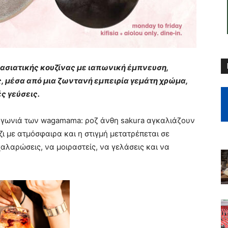
ασιατικής κουζίνας με ιαπωνική έμπνευση,
ς, μέσα από μια ζωντανή εμπειρία γεμάτη χρώμα,
ς γεύσεις.
ε γωνιά των wagamama: ροζ άνθη sakura αγκαλιάζουν
ζι με ατμόσφαιρα και η στιγμή μετατρέπεται σε
χαλαρώσεις, να μοιραστείς, να γελάσεις και να