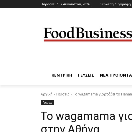
Παρασκευή, 7 Αυγούστου, 2026
Σύνδεση / Εγγραφή
ΚΕΝΤΡΙΚΗ
ΓΕΥΣΕΙΣ
ΝΕΑ ΠΡΟΙΟΝΤΑ
Αρχική
Γεύσεις
Το wagamama γιορτάζει το Hanam
Γεύσεις
Το wagamama γιο
στην Αθήνα