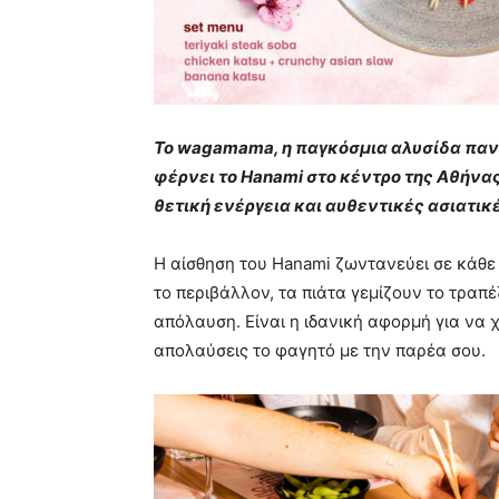
Το wagamama, η παγκόσμια αλυσίδα παν
φέρνει το Hanami στο κέντρο της Αθήνα
θετική ενέργεια και αυθεντικές ασιατικέ
Η αίσθηση του Hanami ζωντανεύει σε κάθ
το περιβάλλον, τα πιάτα γεμίζουν το τραπέ
απόλαυση. Είναι η ιδανική αφορμή για να 
απολαύσεις το φαγητό με την παρέα σου.