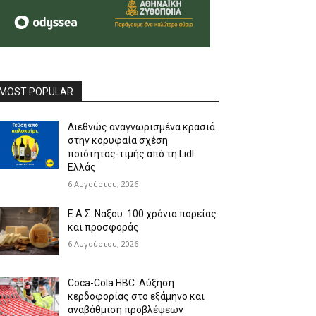
MOST POPULAR
Διεθνώς αναγνωρισμένα κρασιά
στην κορυφαία σχέση
ποιότητας-τιμής από τη Lidl
Ελλάς
6 Αυγούστου, 2026
Ε.Α.Σ. Νάξου: 100 χρόνια πορείας
και προσφοράς
6 Αυγούστου, 2026
Coca-Cola HBC: Αύξηση
κερδοφορίας στο εξάμηνο και
αναβάθμιση προβλέψεων