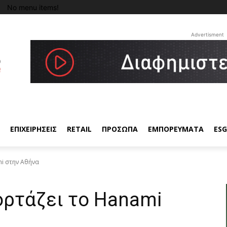
No menu items!
Advertisment
ΕΠΙΧΕΙΡΗΣΕΙΣ
RETAIL
ΠΡΟΣΩΠΑ
ΕΜΠΟΡΕΥΜΑΤΑ
ESG
i στην Αθήνα
ρτάζει το Hanami