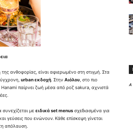
ρεια
 της ανθοφορίας, είναι αφιερωμένο στη στιγμή. Στα
σύγχρονη,
urban εκδοχή
. Στην
Αιόλου
, στο πιο
A
 Hanami παίρνει ζωή μέσα από ροζ sakura, αχνιστά
έες.
ία συνεχίζεται με
ειδικά set menus
σχεδιασμένα για
και γεύσεις που ενώνουν. Κάθε επίσκεψη γίνεται
τη απόλαυση.