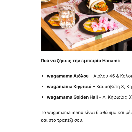
Πού να ζήσεις την εμπειρία Hanami:
wagamama Αιόλου
– Αιόλου 46 & Κολο
wagamama Κηφισιά
– Κασσαβέτη 3, Κη
wagamama Golden Hall
– Λ. Κηφισίας 3
Το wagamama menu είναι διαθέσιμο και μ
και στο τραπέζι σου.