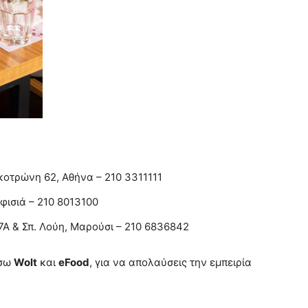
κοτρώνη 62, Αθήνα – 210 3311111
φισιά – 210 8013100
7Α & Σπ. Λούη, Μαρούσι – 210 6836842
έσω
Wolt
και
eFood
, για να απολαύσεις την εμπειρία