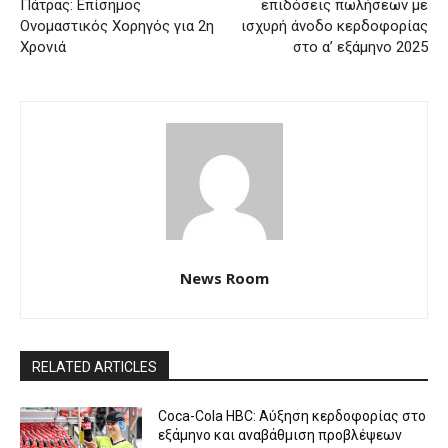
Πάτρας: Επίσημος
επιδόσεις πωλήσεων με
Ονομαστικός Χορηγός για 2η
ισχυρή άνοδο κερδοφορίας
Χρονιά
στο α’ εξάμηνο 2025
News Room
RELATED ARTICLES
Coca-Cola HBC: Αύξηση κερδοφορίας στο
εξάμηνο και αναβάθμιση προβλέψεων