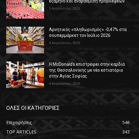
εξάμηνο και αναβάθμιση προβλέψεων
5 Αυγούστου, 2026
Αρνητικός «πληθωρισμός» -0,47% στα
σουπερμάρκετ τον Ιούλιο 2026
4 Αυγούστου, 2026
Η McDonald’s επιστρέφει στην καρδιά
της Θεσσαλονίκης με νέο εστιατόριο
στην Αγίας Σοφίας
4 Αυγούστου, 2026
ΟΛΕΣ ΟΙ ΚΑΤΗΓΟΡΙΕΣ
Επιχειρήσεις
546
TOP ARTICLES
343