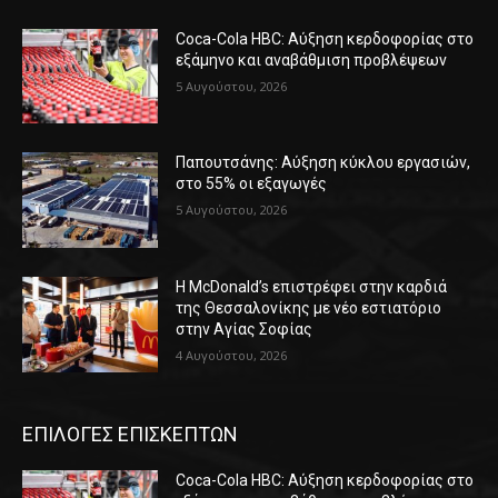
Coca-Cola HBC: Αύξηση κερδοφορίας στο
εξάμηνο και αναβάθμιση προβλέψεων
5 Αυγούστου, 2026
Παπουτσάνης: Αύξηση κύκλου εργασιών,
στο 55% οι εξαγωγές
5 Αυγούστου, 2026
Η McDonald’s επιστρέφει στην καρδιά
της Θεσσαλονίκης με νέο εστιατόριο
στην Αγίας Σοφίας
4 Αυγούστου, 2026
ΕΠΙΛΟΓΕΣ ΕΠΙΣΚΕΠΤΩΝ
Coca-Cola HBC: Αύξηση κερδοφορίας στο