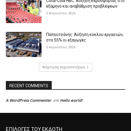
Coca-Cola HBC: Αύξηση κερδοφορίας στο
εξάμηνο και αναβάθμιση προβλέψεων
5 Αυγούστου, 2026
Παπουτσάνης: Αύξηση κύκλου εργασιών,
στο 55% οι εξαγωγές
5 Αυγούστου, 2026
Φόρτωση περισσοτέρων
RECENT COMMENTS
A WordPress Commenter
Hello world!
επί
ΕΠΙΛΟΓΕΣ ΤΟΥ ΕΚΔΟΤΗ