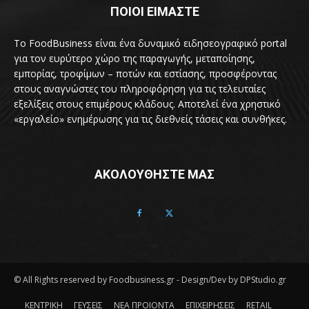
ΠΟΙΟΙ ΕΙΜΑΣΤΕ
Το FoodBusiness είναι ένα δυναμικό ειδησεογραφικό portal
για τον ευρύτερο χώρο της παραγωγής, μεταποίησης,
εμπορίας, τροφίμων – ποτών και εστίασης, προσφέροντας
στους αναγνώστες του πληροφόρηση για τις τελευταίες
εξελίξεις στους επιμέρους κλάδους. Αποτελεί ένα χρηστικό
«εργαλείο» ενημέρωσης για τις διεθνείς τάσεις και συνθήκες.
ΑΚΟΛΟΥΘΗΣΤΕ ΜΑΣ
© All Rights reserved by Foodbusiness.gr - Design/Dev by DPStudio.gr
ΚΕΝΤΡΙΚΗ
ΓΕΥΣΕΙΣ
ΝΕΑ ΠΡΟΙΟΝΤΑ
ΕΠΙΧΕΙΡΗΣΕΙΣ
RETAIL