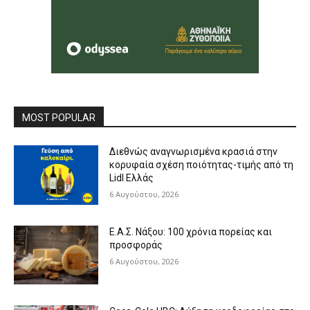
MOST POPULAR
Διεθνώς αναγνωρισμένα κρασιά στην
κορυφαία σχέση ποιότητας-τιμής από τη
Lidl Ελλάς
6 Αυγούστου, 2026
Ε.Α.Σ. Νάξου: 100 χρόνια πορείας και
προσφοράς
6 Αυγούστου, 2026