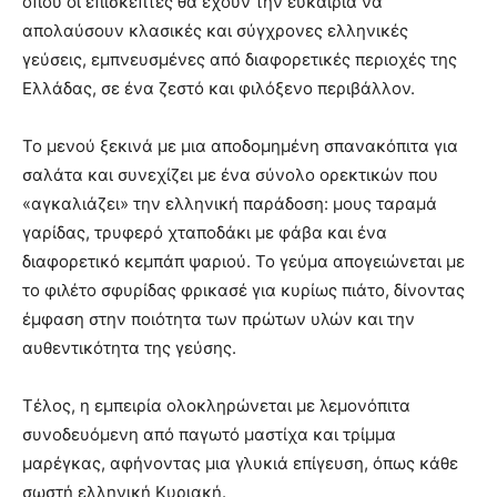
όπου οι επισκέπτες θα έχουν την ευκαιρία να
απολαύσουν κλασικές και σύγχρονες ελληνικές
γεύσεις, εμπνευσμένες από διαφορετικές περιοχές της
Ελλάδας, σε ένα ζεστό και φιλόξενο περιβάλλον.
Το μενού ξεκινά με μια αποδομημένη σπανακόπιτα για
σαλάτα και συνεχίζει με ένα σύνολο ορεκτικών που
«αγκαλιάζει» την ελληνική παράδοση: μους ταραμά
γαρίδας, τρυφερό χταποδάκι με φάβα και ένα
διαφορετικό κεμπάπ ψαριού. Το γεύμα απογειώνεται με
το φιλέτο σφυρίδας φρικασέ για κυρίως πιάτο, δίνοντας
έμφαση στην ποιότητα των πρώτων υλών και την
αυθεντικότητα της γεύσης.
Τέλος, η εμπειρία ολοκληρώνεται με λεμονόπιτα
συνοδευόμενη από παγωτό μαστίχα και τρίμμα
μαρέγκας, αφήνοντας μια γλυκιά επίγευση, όπως κάθε
σωστή ελληνική Κυριακή.