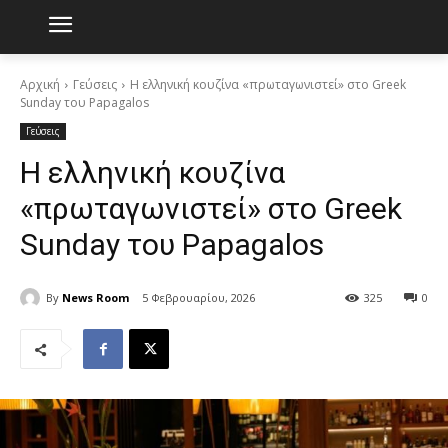
Αρχική
Γεύσεις
Η ελληνική κουζίνα «πρωταγωνιστεί» στο Greek
Sunday του Papagalos
Γεύσεις
Η ελληνική κουζίνα
«πρωταγωνιστεί» στο Greek
Sunday του Papagalos
By
News Room
5 Φεβρουαρίου, 2026
325
0