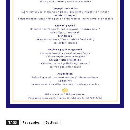
TAGS
Papagalos
Εστίαση