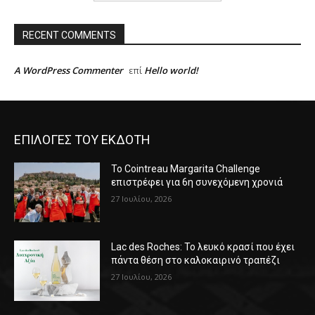
RECENT COMMENTS
A WordPress Commenter
Hello world!
επί
ΕΠΙΛΟΓΕΣ ΤΟΥ ΕΚΔΟΤΗ
Το Cointreau Margarita Challenge
επιστρέφει για 6η συνεχόμενη χρονιά
27 Ιουλίου, 2026
Lac des Roches: Το λευκό κρασί που έχει
πάντα θέση στο καλοκαιρινό τραπέζι
27 Ιουλίου, 2026