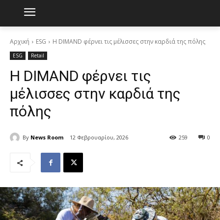
Αρχική
ESG
Η DIMAND φέρνει τις μέλισσες στην καρδιά της πόλης
ESG
Retail
Η DIMAND φέρνει τις
μέλισσες στην καρδιά της
πόλης
By
News Room
12 Φεβρουαρίου, 2026
259
0