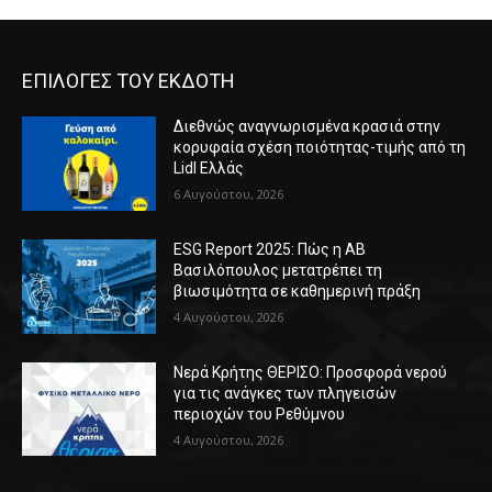
ΕΠΙΛΟΓΕΣ ΤΟΥ ΕΚΔΟΤΗ
Διεθνώς αναγνωρισμένα κρασιά στην
κορυφαία σχέση ποιότητας-τιμής από τη
Lidl Ελλάς
6 Αυγούστου, 2026
ESG Report 2025: Πώς η ΑΒ
Βασιλόπουλος μετατρέπει τη
βιωσιμότητα σε καθημερινή πράξη
4 Αυγούστου, 2026
Νερά Κρήτης ΘΕΡΙΣΟ: Προσφορά νερού
για τις ανάγκες των πληγεισών
περιοχών του Ρεθύμνου
4 Αυγούστου, 2026