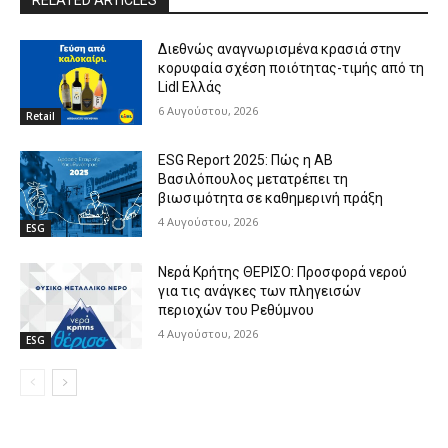
Διεθνώς αναγνωρισμένα κρασιά στην
κορυφαία σχέση ποιότητας-τιμής από τη
Lidl Ελλάς
6 Αυγούστου, 2026
Retail
ESG Report 2025: Πώς η ΑΒ
Βασιλόπουλος μετατρέπει τη
βιωσιμότητα σε καθημερινή πράξη
4 Αυγούστου, 2026
ESG
Νερά Κρήτης ΘΕΡΙΣΟ: Προσφορά νερού
για τις ανάγκες των πληγεισών
περιοχών του Ρεθύμνου
4 Αυγούστου, 2026
ESG