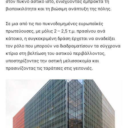
στον πυκνό αστικό ιστό, ενισχύοντας έμπρακτα τη
βιοποικιλότητα και τη βιώσιμη ανάπτυξη της πόλης.
Σε μια από τις πιο πυκνοδομημένες ευρωπαϊκές
πρωτεύουσες, με μόλις 2 – 2,5 τ.μ. πρασίνου ανά
κάτοικο, η συγκεκριμένη δράση έρχεται να αναδείξει
τον ρόλο που μπορούν να διαδραματίσουν τα σύγχρονα
κτίρια στη βελτίωση του αστικού περιβάλλοντος,
υποστηρίζοντας την αστική μελισσοκομία και
πρασινίζοντας τις ταράτσες στις γειτονιές.