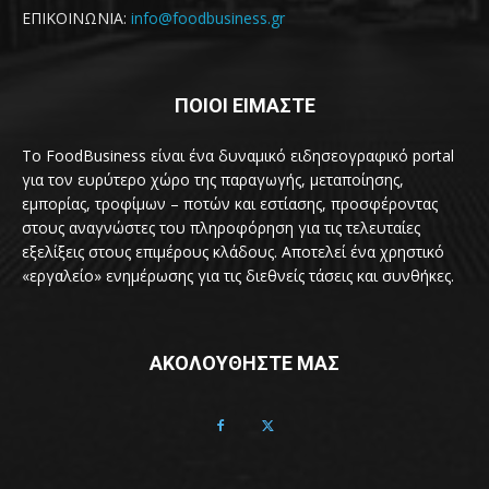
ΕΠΙΚΟΙΝΩΝΙΑ:
info@foodbusiness.gr
ΠΟΙΟΙ ΕΙΜΑΣΤΕ
Το FoodBusiness είναι ένα δυναμικό ειδησεογραφικό portal
για τον ευρύτερο χώρο της παραγωγής, μεταποίησης,
εμπορίας, τροφίμων – ποτών και εστίασης, προσφέροντας
στους αναγνώστες του πληροφόρηση για τις τελευταίες
εξελίξεις στους επιμέρους κλάδους. Αποτελεί ένα χρηστικό
«εργαλείο» ενημέρωσης για τις διεθνείς τάσεις και συνθήκες.
ΑΚΟΛΟΥΘΗΣΤΕ ΜΑΣ