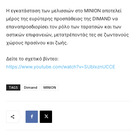
Η εγκατάσταση των μελισσιών στο ΜΙΝΙΟΝ αποτελεί
μέρος της ευρύτερης προσπάθειας της DIMAND να
επαναπροσδιορίσει τον ρόλο των ταρατσών και των
αστικών επιφανειών, μετατρέποντάς τες σε ζωντανούς
χώρους πρασίνου και ζωής.
Δείτε το σχετικό βίντεο:
https://www.youtube.com/watch?v=SUbIxznUCCE
TAGS
Dimand
ΜΙΝΙΟΝ