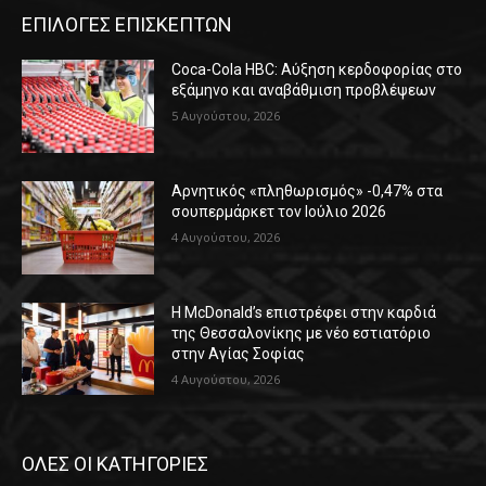
ΕΠΙΛΟΓΕΣ ΕΠΙΣΚΕΠΤΩΝ
Coca-Cola HBC: Αύξηση κερδοφορίας στο
εξάμηνο και αναβάθμιση προβλέψεων
5 Αυγούστου, 2026
Αρνητικός «πληθωρισμός» -0,47% στα
σουπερμάρκετ τον Ιούλιο 2026
4 Αυγούστου, 2026
Η McDonald’s επιστρέφει στην καρδιά
της Θεσσαλονίκης με νέο εστιατόριο
στην Αγίας Σοφίας
4 Αυγούστου, 2026
ΟΛΕΣ ΟΙ ΚΑΤΗΓΟΡΙΕΣ