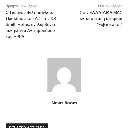
Προηγούμενο άρθρο
Επόμενο άρθρο
Ο Γιώργος Φιλιππόγλου,
Στην ΕΛΛΑ-ΔΙΚΑ ΜΑΣ
Πρόεδρος του Δ.Σ. της DS
εντάσσεται η εταιρεία
Smith Hellas, αναλαμβάνει
“Ευβιότοποι”
καθήκοντα Αντιπροέδρου
του HPPA
News Room
RELATED ARTICLES