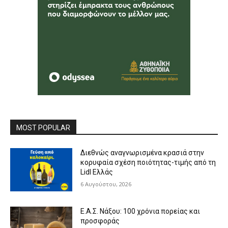
MOST POPULAR
Διεθνώς αναγνωρισμένα κρασιά στην
κορυφαία σχέση ποιότητας-τιμής από τη
Lidl Ελλάς
6 Αυγούστου, 2026
Ε.Α.Σ. Νάξου: 100 χρόνια πορείας και
προσφοράς