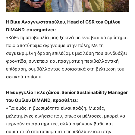
Η Βίκυ Αναγνωστοπούλου, Head
of
CSR
του Ομίλου
DIMAND
, επισημαίνει:
«Κάθε πρωτοβουλία μας ξεκινά με ένα βασικό ερώτημα:
ποιο αποτύπωμα αφήνουμε στην πόλη; Με τη
συγκεκριμένη δράση επιλέξαμε μια λύση που συνδυάζει
φροντίδα, συνέπεια και πραγματική περιβαλλοντική
επίδραση, συμβάλλοντας ουσιαστικά στη βελτίωση του
αστικού τοπίου».
Η Ευαγγελία Γκλεζάκου, Senior
Sustainability
Manager
του Ομίλου DIMAND
, προσθέτει:
«Για εμάς, η βιωσιμότητα είναι πράξη. Μικρές,
μελετημένες κινήσεις που, όπως οι μέλισσες, μπορεί να
περνούν απαρατήρητες, αλλά αφήνουν βαθύ και
ουσιαστικό αποτύπωμα στο περιβάλλον και στην