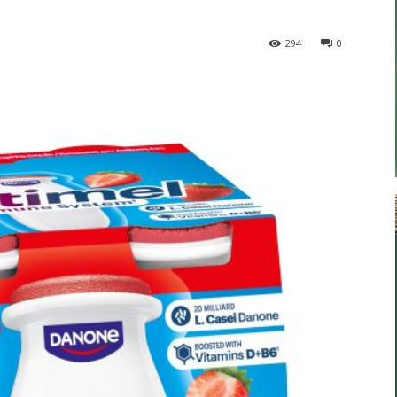
294
0