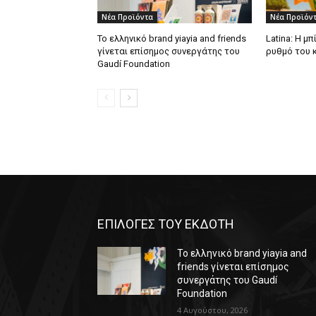
Νέα Προϊόντα
Νέα Προϊόν
Το ελληνικό brand yiayia and friends
Latina: Η μ
γίνεται επίσημος συνεργάτης του
ρυθμό του 
Gaudí Foundation
ΕΠΙΛΟΓΕΣ ΤΟΥ ΕΚΔΟΤΗ
Το ελληνικό brand yiayia and
friends γίνεται επίσημος
συνεργάτης του Gaudí
Foundation
4 Αυγούστου, 2026