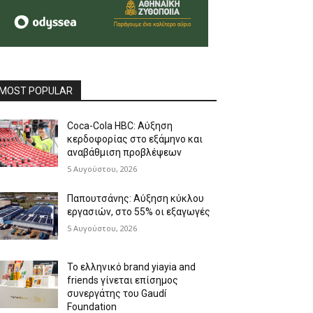
MOST POPULAR
Coca-Cola HBC: Αύξηση
κερδοφορίας στο εξάμηνο και
αναβάθμιση προβλέψεων
5 Αυγούστου, 2026
Παπουτσάνης: Αύξηση κύκλου
εργασιών, στο 55% οι εξαγωγές
5 Αυγούστου, 2026
Το ελληνικό brand yiayia and
friends γίνεται επίσημος
συνεργάτης του Gaudí
Foundation