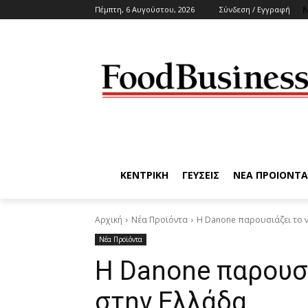
N
Πέμπτη, 6 Αυγούστου, 2026
Σύνδεση / Εγγραφή
ΚΕΝΤΡΙΚΗ
ΓΕΥΣΕΙΣ
ΝΕΑ ΠΡΟΙΟΝΤΑ
Αρχική
Νέα Προϊόντα
Η Danone παρουσιάζει το ν
Νέα Προϊόντα
Η Danone παρουσι
στην Ελλάδα