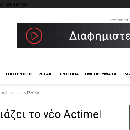
o menu items!
Advertisment
ΕΠΙΧΕΙΡΗΣΕΙΣ
RETAIL
ΠΡΟΣΩΠΑ
ΕΜΠΟΡΕΥΜΑΤΑ
ESG
έο Actimel στην Ελλάδα
άζει το νέο Actimel