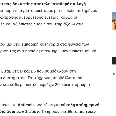
 τρεις δεκαετίες αποτελεί σταθερή επιλογή
σάρισμα πραγματοποιείται σε μια περίοδο αυξημένου
διατροφής κι ευρύτερης ευεξίας, καθώς οι
 και αξιόπιστες λύσεις που ταιριάζουν στις
άδα μια νέα εμπορική κατηγορία στα ψυγεία των
έρνοντας ένα προϊόν με τεκμηριωμένη επιστημονική
ι βιταμίνες D και B6 που συμβάλλουν στη
A
ού συστήματος. Ταυτόχρονα, υποβάλλεται σε
 και κάθε μπουκάλι περιέχει 20 δισεκατομμύρια
τικών, το
Actimel
προσφέρει μια
εύκολη καθημερινή
ιδιά άνω των 3 ετών
. Το προϊόν διατίθεται
σε τρεις