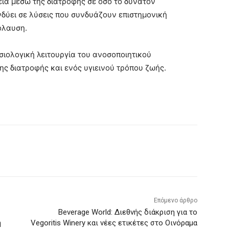
εία μέσω της διατροφής σε όσο το δυνατόν
νδύει σε λύσεις που συνδυάζουν επιστημονική
όλαυση.
σιολογική λειτουργία του ανοσοποιητικού
ης διατροφής και ενός υγιεινού τρόπου ζωής.
Επόμενο άρθρο
Beverage World: Διεθνής διάκριση για το
η
Vegoritis Winery και νέες ετικέτες στο Οινόραμα