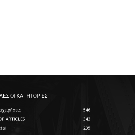
ΛΕΣ ΟΙ ΚΑΤΗΓΟΡΙΕΣ
ιχειρήσεις
546
OP ARTICLES
343
tail
235