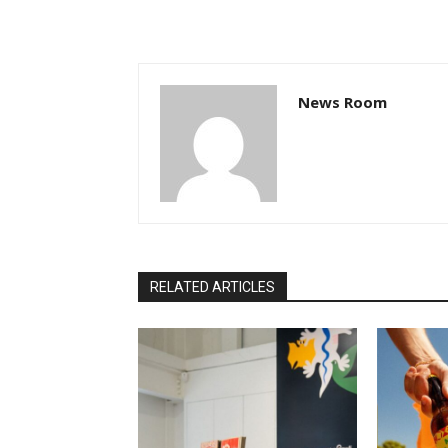
News Room
RELATED ARTICLES