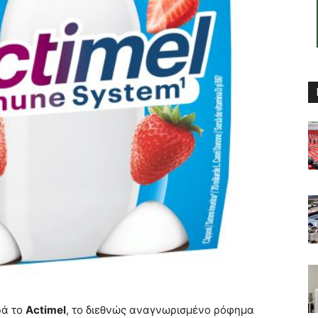
ρά το
Actimel
, το διεθνώς αναγνωρισμένο ρόφημα