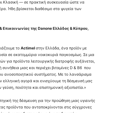
ι Κλασική — σε πρακτική συσκευασία ώστε να
ρα. Ήδη βρίσκεται διαθέσιμο στα ψυγεία των
& Επικοινωνίας της Danone Ελλάδος & Κύπρου,
σιάζουμε το
Actimel
στην Ελλάδα, ένα προϊόν με
υσία σε εκατομμύρια νοικοκυριά παγκοσμίως. Σε μια
ν για προϊόντα λειτουργικής διατροφής αυξάνεται,
 συνήθεια μιας και περιέχει βιταμίνες D & B6 που
ου ανοσοποιητικού συστήματος. Με το λανσάρισμα
ην ελληνική αγορά και ενισχύουμε τη δέσμευσή μας
εύση, ποιότητα και επιστημονική αξιοπιστία.»
ατηγική της δέσμευση για την προώθηση μιας υγιεινής
ας προϊόντα που ανταποκρίνονται στις σύγχρονες