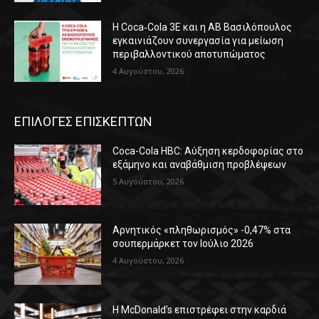
Η Coca‑Cola 3E και η ΑΒ Βασιλόπουλος
εγκαινιάζουν συνεργασία για μείωση
περιβαλλοντικού αποτυπώματος
4 Αυγούστου, 2026
ΕΠΙΛΟΓΕΣ ΕΠΙΣΚΕΠΤΩΝ
Coca-Cola HBC: Αύξηση κερδοφορίας στο
εξάμηνο και αναβάθμιση προβλέψεων
5 Αυγούστου, 2026
Αρνητικός «πληθωρισμός» -0,47% στα
σουπερμάρκετ τον Ιούλιο 2026
4 Αυγούστου, 2026
Η McDonald’s επιστρέφει στην καρδιά