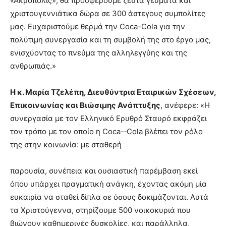
«Ακρόπολις», θα προσφέρουμε ζεστά γεύματα και
χριστουγεννιάτικα δώρα σε 300 άστεγους συμπολίτες
μας. Ευχαριστούμε θερμά την Coca-Cola για την
πολύτιμη συνεργασία και τη συμβολή της στο έργο μας,
ενισχύοντας το πνεύμα της αλληλεγγύης και της
ανθρωπιάς.»
Η κ. Μαρία Τζελέπη, Διευθύντρια Εταιρικών Σχέσεων,
Επικοινωνίας και Βιώσιμης Ανάπτυξης
, ανέφερε: «Η
συνεργασία με τον Ελληνικό Ερυθρό Σταυρό εκφράζει
τον τρόπο με τον οποίο η Coca-‑Cola βλέπει τον ρόλο
της στην κοινωνία: με σταθερή
παρουσία, συνέπεια και ουσιαστική παρέμβαση εκεί
όπου υπάρχει πραγματική ανάγκη, έχοντας ακόμη μία
ευκαιρία να σταθεί δίπλα σε όσους δοκιμάζονται. Αυτά
τα Χριστούγεννα, στηρίζουμε 500 νοικοκυριά που
βιώνουν καθημερινές δυσκολίες, και παράλληλα,