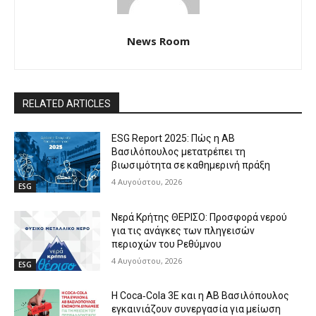
News Room
RELATED ARTICLES
ESG Report 2025: Πώς η ΑΒ
Βασιλόπουλος μετατρέπει τη
βιωσιμότητα σε καθημερινή πράξη
4 Αυγούστου, 2026
ESG
Νερά Κρήτης ΘΕΡΙΣΟ: Προσφορά νερού
για τις ανάγκες των πληγεισών
περιοχών του Ρεθύμνου
4 Αυγούστου, 2026
ESG
Η Coca‑Cola 3E και η ΑΒ Βασιλόπουλος
εγκαινιάζουν συνεργασία για μείωση