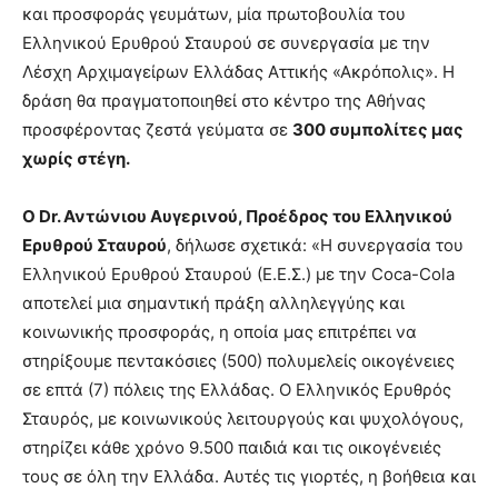
και προσφοράς γευμάτων, μία πρωτοβουλία του
Ελληνικού Ερυθρού Σταυρού σε συνεργασία με την
Λέσχη Αρχιμαγείρων Ελλάδας Αττικής «Ακρόπολις». Η
δράση θα πραγματοποιηθεί στο κέντρο της Αθήνας
προσφέροντας ζεστά γεύματα σε
300 συμπολίτες μας
χωρίς στέγη.
Ο Dr. Αντώνιου Αυγερινού, Προέδρος του Ελληνικού
Ερυθρού Σταυρού
, δήλωσε σχετικά: «Η συνεργασία του
Ελληνικού Ερυθρού Σταυρού (Ε.Ε.Σ.) με την Coca-Cola
αποτελεί μια σημαντική πράξη αλληλεγγύης και
κοινωνικής προσφοράς, η οποία μας επιτρέπει να
στηρίξουμε πεντακόσιες (500) πολυμελείς οικογένειες
σε επτά (7) πόλεις της Ελλάδας. O Ελληνικός Ερυθρός
Σταυρός, με κοινωνικούς λειτουργούς και ψυχολόγους,
στηρίζει κάθε χρόνο 9.500 παιδιά και τις οικογένειές
τους σε όλη την Ελλάδα. Αυτές τις γιορτές, η βοήθεια και