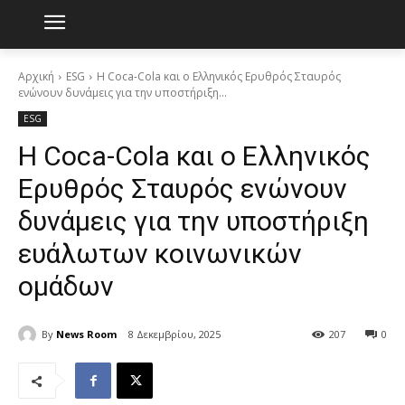
Αρχική
ESG
Η Coca-Cola και ο Ελληνικός Ερυθρός Σταυρός
ενώνουν δυνάμεις για την υποστήριξη...
ESG
Η Coca-Cola και ο Ελληνικός
Ερυθρός Σταυρός ενώνουν
δυνάμεις για την υποστήριξη
ευάλωτων κοινωνικών
ομάδων
By
News Room
8 Δεκεμβρίου, 2025
207
0