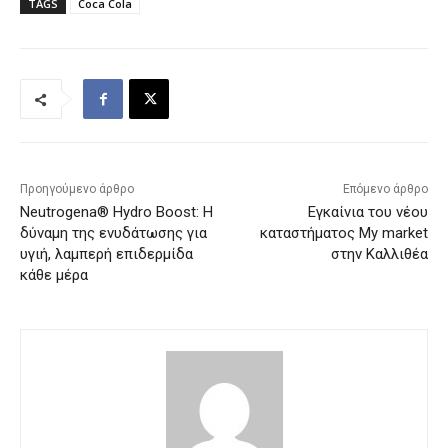
TAGS
Coca Cola
Προηγούμενο άρθρο
Επόμενο άρθρο
Neutrogena® Hydro Boost: Η
Εγκαίνια του νέου
δύναμη της ενυδάτωσης για
καταστήματος My market
υγιή, λαμπερή επιδερμίδα
στην Καλλιθέα
κάθε μέρα