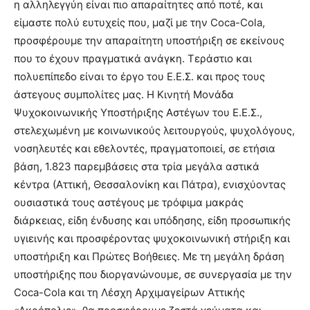
η αλληλεγγύη είναι πιο απαραίτητες από ποτέ, και
είμαστε πολύ ευτυχείς που, μαζί με την Coca-Cola,
προσφέρουμε την απαραίτητη υποστήριξη σε εκείνους
που το έχουν πραγματικά ανάγκη. Τεράστιο και
πολυεπίπεδο είναι το έργο του Ε.Ε.Σ. και προς τους
άστεγους συμπολίτες μας. Η Κινητή Μονάδα
Ψυχοκοινωνικής Υποστήριξης Αστέγων του Ε.Ε.Σ.,
στελεχωμένη με κοινωνικούς λειτουργούς, ψυχολόγους,
νοσηλευτές και εθελοντές, πραγματοποιεί, σε ετήσια
βάση, 1.823 παρεμβάσεις στα τρία μεγάλα αστικά
κέντρα (Αττική, Θεσσαλονίκη και Πάτρα), ενισχύοντας
ουσιαστικά τους αστέγους με τρόφιμα μακράς
διάρκειας, είδη ένδυσης και υπόδησης, είδη προσωπικής
υγιεινής και προσφέροντας ψυχοκοινωνική στήριξη και
υποστήριξη και Πρώτες Βοήθειες. Με τη μεγάλη δράση
υποστήριξης που διοργανώνουμε, σε συνεργασία με την
Coca-Cola και τη Λέσχη Αρχιμαγείρων Αττικής