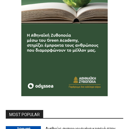
MOST POPULAR
Διεθνώς αναγνωρισμένα κρασιά στην