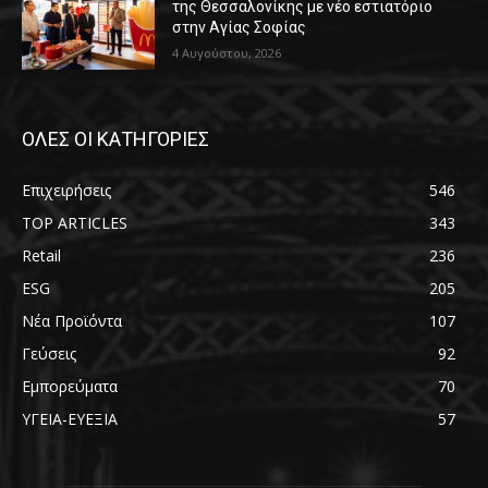
της Θεσσαλονίκης με νέο εστιατόριο
στην Αγίας Σοφίας
4 Αυγούστου, 2026
ΟΛΕΣ ΟΙ ΚΑΤΗΓΟΡΙΕΣ
Επιχειρήσεις
546
TOP ARTICLES
343
Retail
236
ESG
205
Νέα Προϊόντα
107
Γεύσεις
92
Εμπορεύματα
70
ΥΓΕΙΑ-ΕΥΕΞΙΑ
57