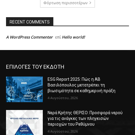
Φόρτωση περισσοτέρων
RECENT COMMENTS
A WordPress Commenter
Hello world!
επί
ΕΠΙΛΟΓΕΣ ΤΟΥ ΕΚΔΟΤΗ
ESG Report 2025: Πώς η ΑΒ
Βασιλόπουλος μετατρέπει τη
βιωσιμότητα σε καθημερινή πράξη
4 Αυγούστου, 2026
Νερά Κρήτης ΘΕΡΙΣΟ: Προσφορά νερού
για τις ανάγκες των πληγεισών
περιοχών του Ρεθύμνου
4 Αυγούστου, 2026