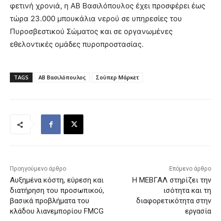
φετινή χρονιά, η ΑΒ Βασιλόπουλος έχει προσφέρει έως
τώρα 23.000 μπουκάλια νερού σε υπηρεσίες του
Πυροσβεστικού Σώματος και σε οργανωμένες
εθελοντικές ομάδες πυροπροστασίας.
TAGS
ΑΒ Βασιλόπουλος
Σούπερ Μάρκετ
Προηγούμενο άρθρο
Επόμενο άρθρο
Aυξημένα κόστη, εύρεση και
Η ΜΕΒΓΑΛ στηρίζει την
διατήρηση του προσωπικού,
ισότητα και τη
βασικά προβλήματα του
διαφορετικότητα στην
κλάδου λιανεμπορίου FMCG
εργασία