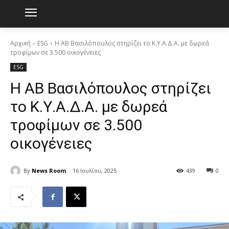
Αρχική
ESG
Η ΑΒ Βασιλόπουλος στηρίζει το Κ.Υ.Α.Δ.Α. με δωρεά
τροφίμων σε 3.500 οικογένειες
ESG
Η ΑΒ Βασιλόπουλος στηρίζει
το Κ.Υ.Α.Δ.Α. με δωρεά
τροφίμων σε 3.500
οικογένειες
By
News Room
16 Ιουλίου, 2025
439
0