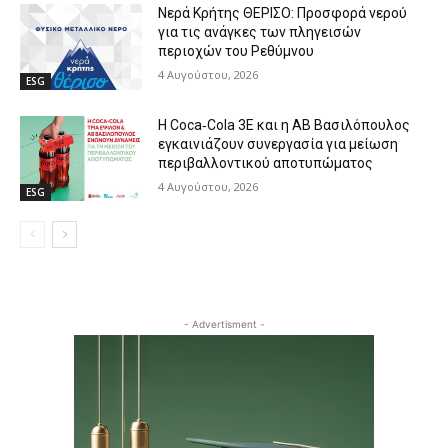
Νερά Κρήτης ΘΕΡΙΣΟ: Προσφορά νερού
για τις ανάγκες των πληγεισών
περιοχών του Ρεθύμνου
4 Αυγούστου, 2026
ESG
Η Coca‑Cola 3E και η ΑΒ Βασιλόπουλος
εγκαινιάζουν συνεργασία για μείωση
περιβαλλοντικού αποτυπώματος
4 Αυγούστου, 2026
ESG
- Advertisment -