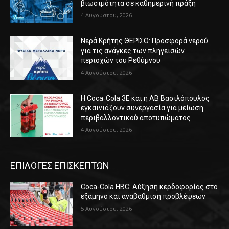
βιωσιμότητα σε καθημερινή πράξη
4 Αυγούστου, 2026
Νερά Κρήτης ΘΕΡΙΣΟ: Προσφορά νερού
για τις ανάγκες των πληγεισών
περιοχών του Ρεθύμνου
4 Αυγούστου, 2026
Η Coca‑Cola 3E και η ΑΒ Βασιλόπουλος
εγκαινιάζουν συνεργασία για μείωση
περιβαλλοντικού αποτυπώματος
4 Αυγούστου, 2026
ΕΠΙΛΟΓΕΣ ΕΠΙΣΚΕΠΤΩΝ
Coca-Cola HBC: Αύξηση κερδοφορίας στο
εξάμηνο και αναβάθμιση προβλέψεων
5 Αυγούστου, 2026