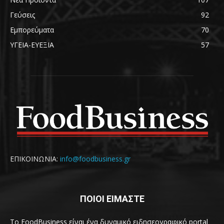
Γεύσεις
92
Εμπορεύματα
70
ΥΓΕΙΑ-ΕΥΕΞΙΑ
57
ΕΠΙΚΟΙΝΩΝΙΑ:
info@foodbusiness.gr
ΠΟΙΟΙ ΕΙΜΑΣΤΕ
Το FoodBusiness είναι ένα δυναμικό ειδησεογραφικό portal