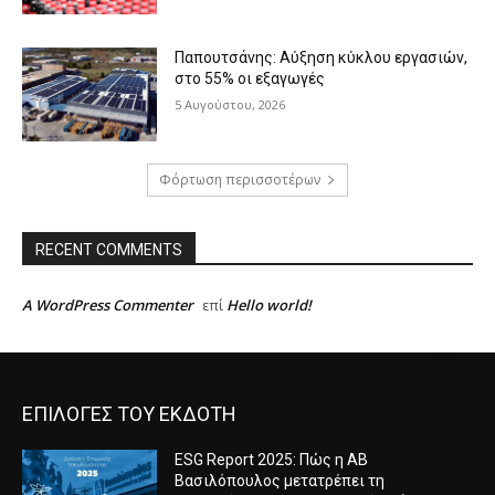
Παπουτσάνης: Αύξηση κύκλου εργασιών,
στο 55% οι εξαγωγές
5 Αυγούστου, 2026
Φόρτωση περισσοτέρων
RECENT COMMENTS
A WordPress Commenter
Hello world!
επί
ΕΠΙΛΟΓΕΣ ΤΟΥ ΕΚΔΟΤΗ
ESG Report 2025: Πώς η ΑΒ
Βασιλόπουλος μετατρέπει τη