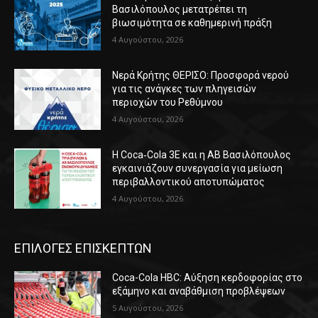
Βασιλόπουλος μετατρέπει τη
βιωσιμότητα σε καθημερινή πράξη
4 Αυγούστου, 2026
Νερά Κρήτης ΘΕΡΙΣΟ: Προσφορά νερού
για τις ανάγκες των πληγεισών
περιοχών του Ρεθύμνου
4 Αυγούστου, 2026
Η Coca‑Cola 3E και η ΑΒ Βασιλόπουλος
εγκαινιάζουν συνεργασία για μείωση
περιβαλλοντικού αποτυπώματος
4 Αυγούστου, 2026
ΕΠΙΛΟΓΕΣ ΕΠΙΣΚΕΠΤΩΝ
Coca-Cola HBC: Αύξηση κερδοφορίας στο
εξάμηνο και αναβάθμιση προβλέψεων
5 Αυγούστου, 2026