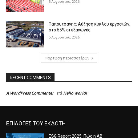
5 Αυγούστου, 2026
Παπουτσάνης: Αύξηση κύκλου εργασιών,
στο 55% οι εξαγωγές
5 Αυγούστου, 2026
Φόρτωση περισσοτέρων
RECENT COMMENTS
A WordPress Commenter
Hello world!
επί
ΕΠΙΛΟΓΕΣ ΤΟΥ ΕΚΔΟΤΗ
ESG Report 2025: Πώς η ΑΒ