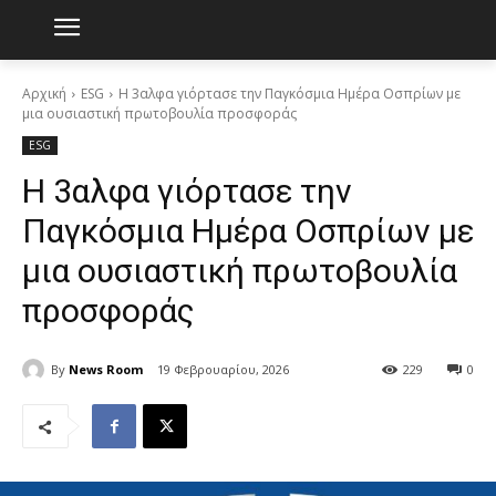
Αρχική
ESG
Η 3αλφα γιόρτασε την Παγκόσμια Ημέρα Οσπρίων με
μια ουσιαστική πρωτοβουλία προσφοράς
ESG
Η 3αλφα γιόρτασε την
Παγκόσμια Ημέρα Οσπρίων με
μια ουσιαστική πρωτοβουλία
προσφοράς
By
News Room
19 Φεβρουαρίου, 2026
229
0