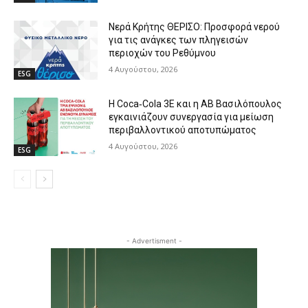
Νερά Κρήτης ΘΕΡΙΣΟ: Προσφορά νερού
για τις ανάγκες των πληγεισών
περιοχών του Ρεθύμνου
4 Αυγούστου, 2026
ESG
Η Coca‑Cola 3E και η ΑΒ Βασιλόπουλος
εγκαινιάζουν συνεργασία για μείωση
περιβαλλοντικού αποτυπώματος
4 Αυγούστου, 2026
ESG
- Advertisment -