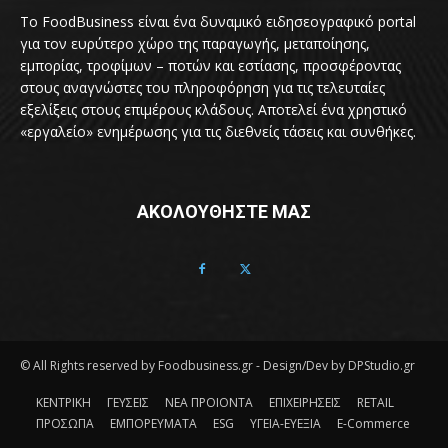
Το FoodBusiness είναι ένα δυναμικό ειδησεογραφικό portal
για τον ευρύτερο χώρο της παραγωγής, μεταποίησης,
εμπορίας, τροφίμων – ποτών και εστίασης, προσφέροντας
στους αναγνώστες του πληροφόρηση για τις τελευταίες
εξελίξεις στους επιμέρους κλάδους. Αποτελεί ένα χρηστικό
«εργαλείο» ενημέρωσης για τις διεθνείς τάσεις και συνθήκες.
ΑΚΟΛΟΥΘΗΣΤΕ ΜΑΣ
© All Rights reserved by Foodbusiness.gr - Design/Dev by DPStudio.gr
ΚΕΝΤΡΙΚΗ
ΓΕΥΣΕΙΣ
ΝΕΑ ΠΡΟΙΟΝΤΑ
ΕΠΙΧΕΙΡΗΣΕΙΣ
RETAIL
ΠΡΟΣΩΠΑ
ΕΜΠΟΡΕΥΜΑΤΑ
ESG
ΥΓΕΙΑ-ΕΥΕΞΙΑ
E-Commerce