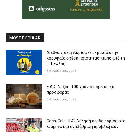
MOST POPULAR
Διεθνώς αναγνωρισμένα κρασιά στην
κορυφαία σχέση ποιότητας-τιμής από τη
Lidl Ελλάς
6 Αυγούστου, 2026
Ε.Α.Σ. Νάξου: 100 χρόνια πορείας και
προσφοράς
6 Αυγούστου, 2026
Coca-Cola HBC: Αύξηση κερδοφορίας στο
εξάμηνο και αναβάθμιση προβλέψεων