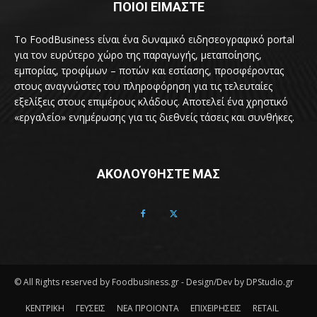
ΠΟΙΟΙ ΕΙΜΑΣΤΕ
Το FoodBusiness είναι ένα δυναμικό ειδησεογραφικό portal
για τον ευρύτερο χώρο της παραγωγής, μεταποίησης,
εμπορίας, τροφίμων – ποτών και εστίασης, προσφέροντας
στους αναγνώστες του πληροφόρηση για τις τελευταίες
εξελίξεις στους επιμέρους κλάδους. Αποτελεί ένα χρηστικό
«εργαλείο» ενημέρωσης για τις διεθνείς τάσεις και συνθήκες.
ΑΚΟΛΟΥΘΗΣΤΕ ΜΑΣ
© All Rights reserved by Foodbusiness.gr - Design/Dev by DPStudio.gr
ΚΕΝΤΡΙΚΗ
ΓΕΥΣΕΙΣ
ΝΕΑ ΠΡΟΙΟΝΤΑ
ΕΠΙΧΕΙΡΗΣΕΙΣ
RETAIL