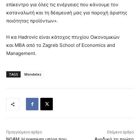
επίκεντρο για όλες τις ενέργειες που κάνουμε τον
καταναλωτή και τη δέσμευσή μας για παροχή άριστης
ποιότητας προϊόντων».
Η κα Hadrovic είναι κάτοχος πτυχίου Οικονομικών
και MBA από το Zagreb School of Economics and
Management.
TAGS
Mondelez
Προηγούμενο άρθρο
Επόμενο άρθρο
NOAM: Η premium μπίρα που
Ανοδικό το πρώτο