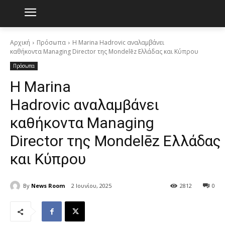
Αρχική
Πρόσωπα
H Marina Hadrovic αναλαμβάνει
καθήκοντα Managing Director της Mondelēz Ελλάδας και Κύπρου
Πρόσωπα
H Marina
Hadrovic αναλαμβάνει
καθήκοντα Managing
Director της Mondelēz Ελλάδας
και Κύπρου
By
News Room
2 Ιουνίου, 2025
2812
0