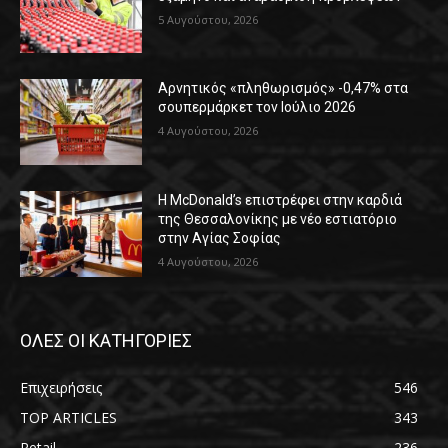
5 Αυγούστου, 2026
Αρνητικός «πληθωρισμός» -0,47% στα
σουπερμάρκετ τον Ιούλιο 2026
4 Αυγούστου, 2026
Η McDonald’s επιστρέφει στην καρδιά
της Θεσσαλονίκης με νέο εστιατόριο
στην Αγίας Σοφίας
4 Αυγούστου, 2026
ΟΛΕΣ ΟΙ ΚΑΤΗΓΟΡΙΕΣ
Επιχειρήσεις
546
TOP ARTICLES
343
Retail
236