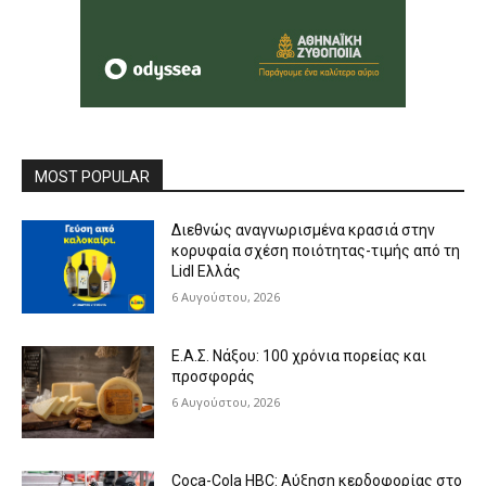
MOST POPULAR
Διεθνώς αναγνωρισμένα κρασιά στην
κορυφαία σχέση ποιότητας-τιμής από τη
Lidl Ελλάς
6 Αυγούστου, 2026
Ε.Α.Σ. Νάξου: 100 χρόνια πορείας και
προσφοράς
6 Αυγούστου, 2026
Coca-Cola HBC: Αύξηση κερδοφορίας στο