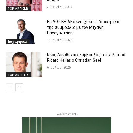
28 Ιουλίου, 2026
TOP ARTICLES
Η «ΔΩΡΙΚΗ ΑΕ» ενισχύει το διοικητικό
της συμβούλιο με τον Μιχάλη
Παναγιωτάκη
15 Ιουλίου, 2026
Επιχειρήσεις
Νέος Διευθύνων Σύμβουλος στην Pernod
Ricard Hellas ο Christian Seel
6 Ιουλίου, 2026
TOP ARTICLES
- Advertisment -