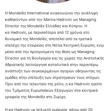
Η Mondelēz International ανακοινώνει την ανάληψη
καθηκόντων από την Marina Hadrovic ως Managing
Director της Mondelēz Ελλάδας και Κύπρου. Η
κα Hadrovic, με περισσότερα από 12 χρόνια στο
δυναμικό της Mondelēz, αποτελεί από τα ηγετικά
στελέχη της εταιρείας στη Νότια Κεντρική Ευρώπη, ενώ
μέσα από την προηγούμενη της θέση ως Managing
Director για τη Βουλγαρία και τις χώρες της Ανατολικής
Αδριατικής λειτούργησε καταλυτικά στην περαιτέρω
ανάπτυξη των συγκεκριμένων αγορών οδηγώντας τις
ομάδες στην επίτευξη των στρατηγικών τους στόχων.
Πριν από τον τελευταίο της ρόλο, η κα Hadrovic ηγείτο
του Τμήματος Ευρωπαϊκών Εξαγωγών στα κεντρικά
γραφεία της Mondelēz στη Ζυρίχη.
Η κα Hadrovic με πολυετή εμπειρία, πάνω από 20