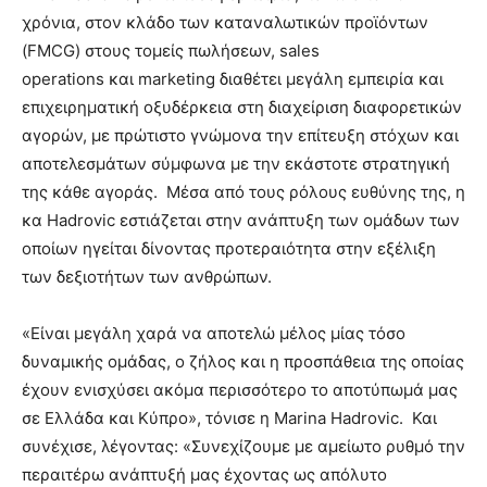
χρόνια, στον κλάδο των καταναλωτικών προϊόντων
(FMCG) στους τομείς πωλήσεων, sales
operations και marketing διαθέτει μεγάλη εμπειρία και
επιχειρηματική οξυδέρκεια στη διαχείριση διαφορετικών
αγορών, με πρώτιστο γνώμονα την επίτευξη στόχων και
αποτελεσμάτων σύμφωνα με την εκάστοτε στρατηγική
της κάθε αγοράς. Μέσα από τους ρόλους ευθύνης της, η
κα Hadrovic εστιάζεται στην ανάπτυξη των ομάδων των
οποίων ηγείται δίνοντας προτεραιότητα στην εξέλιξη
των δεξιοτήτων των ανθρώπων.
«Είναι μεγάλη χαρά να αποτελώ μέλος μίας τόσο
δυναμικής ομάδας, ο ζήλος και η προσπάθεια της οποίας
έχουν ενισχύσει ακόμα περισσότερο το αποτύπωμά μας
σε Ελλάδα και Κύπρο», τόνισε η Marina Hadrovic. Και
συνέχισε, λέγοντας: «Συνεχίζουμε με αμείωτο ρυθμό την
περαιτέρω ανάπτυξή μας έχοντας ως απόλυτο