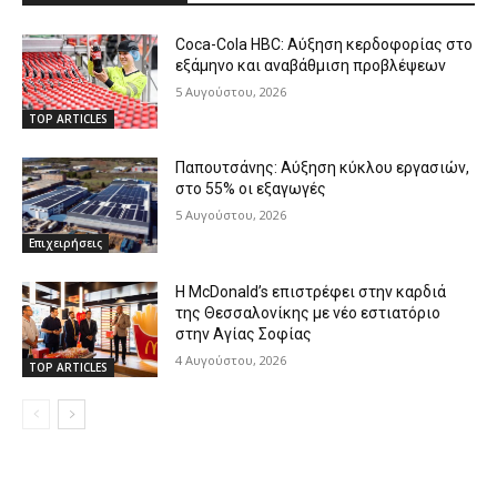
Coca-Cola HBC: Αύξηση κερδοφορίας στο
εξάμηνο και αναβάθμιση προβλέψεων
5 Αυγούστου, 2026
TOP ARTICLES
Παπουτσάνης: Αύξηση κύκλου εργασιών,
στο 55% οι εξαγωγές
5 Αυγούστου, 2026
Επιχειρήσεις
Η McDonald’s επιστρέφει στην καρδιά
της Θεσσαλονίκης με νέο εστιατόριο
στην Αγίας Σοφίας
4 Αυγούστου, 2026
TOP ARTICLES