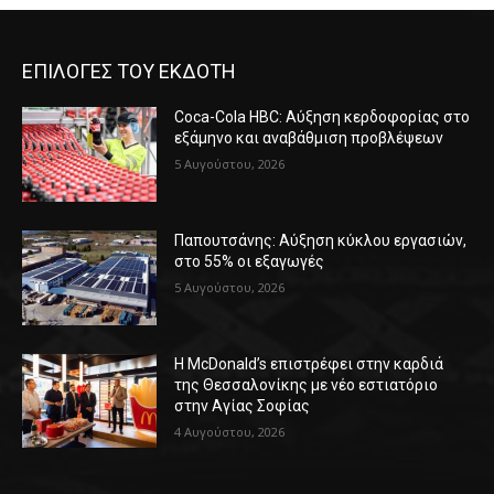
ΕΠΙΛΟΓΕΣ ΤΟΥ ΕΚΔΟΤΗ
Coca-Cola HBC: Αύξηση κερδοφορίας στο
εξάμηνο και αναβάθμιση προβλέψεων
5 Αυγούστου, 2026
Παπουτσάνης: Αύξηση κύκλου εργασιών,
στο 55% οι εξαγωγές
5 Αυγούστου, 2026
Η McDonald’s επιστρέφει στην καρδιά
της Θεσσαλονίκης με νέο εστιατόριο
στην Αγίας Σοφίας
4 Αυγούστου, 2026