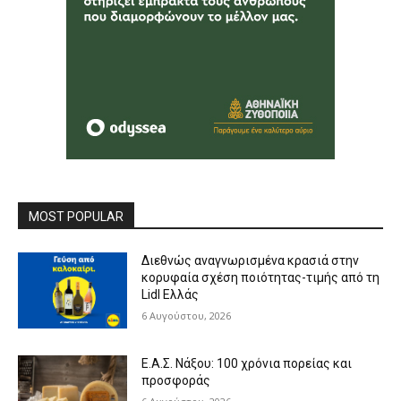
MOST POPULAR
Διεθνώς αναγνωρισμένα κρασιά στην
κορυφαία σχέση ποιότητας-τιμής από τη
Lidl Ελλάς
6 Αυγούστου, 2026
Ε.Α.Σ. Νάξου: 100 χρόνια πορείας και
προσφοράς