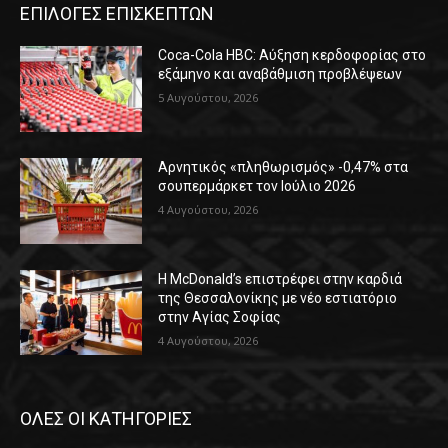
ΕΠΙΛΟΓΕΣ ΕΠΙΣΚΕΠΤΩΝ
Coca-Cola HBC: Αύξηση κερδοφορίας στο
εξάμηνο και αναβάθμιση προβλέψεων
5 Αυγούστου, 2026
Αρνητικός «πληθωρισμός» -0,47% στα
σουπερμάρκετ τον Ιούλιο 2026
4 Αυγούστου, 2026
Η McDonald’s επιστρέφει στην καρδιά
της Θεσσαλονίκης με νέο εστιατόριο
στην Αγίας Σοφίας
4 Αυγούστου, 2026
ΟΛΕΣ ΟΙ ΚΑΤΗΓΟΡΙΕΣ