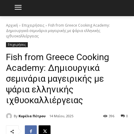
Αρχική
Επιχειρήσεις
Fish from Greece Cooking Academy:
Δημιουργικά σεμινάρια μαγειρικής με ψάρια ελληνικής
ιχθυοκαλλιέργειας
Επιχειρήσεις
Fish from Greece Cooking
Academy: Δημιουργικά
σεμινάρια μαγειρικής με
ψάρια ελληνικής
ιχθυοκαλλιέργειας
By
Kυρέλα Πέτρου
14 Μαΐου, 2025
396
0