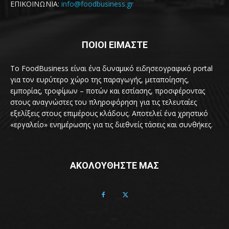
ΕΠΙΚΟΙΝΩΝΙΑ:
info@foodbusiness.gr
ΠΟΙΟΙ ΕΙΜΑΣΤΕ
Το FoodBusiness είναι ένα δυναμικό ειδησεογραφικό portal
για τον ευρύτερο χώρο της παραγωγής, μεταποίησης,
εμπορίας, τροφίμων – ποτών και εστίασης, προσφέροντας
στους αναγνώστες του πληροφόρηση για τις τελευταίες
εξελίξεις στους επιμέρους κλάδους. Αποτελεί ένα χρηστικό
«εργαλείο» ενημέρωσης για τις διεθνείς τάσεις και συνθήκες.
ΑΚΟΛΟΥΘΗΣΤΕ ΜΑΣ