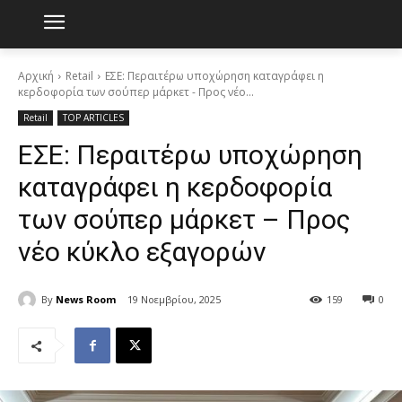
Αρχική
Retail
ΕΣΕ: Περαιτέρω υποχώρηση καταγράφει η
κερδοφορία των σούπερ μάρκετ - Προς νέο...
Retail
TOP ARTICLES
ΕΣΕ: Περαιτέρω υποχώρηση
καταγράφει η κερδοφορία
των σούπερ μάρκετ – Προς
νέο κύκλο εξαγορών
By
News Room
19 Νοεμβρίου, 2025
159
0