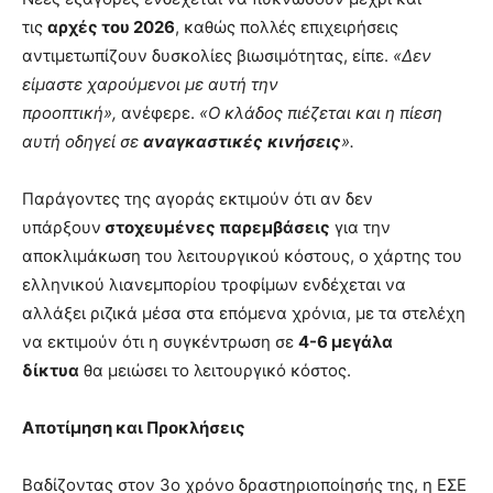
τις
αρχές του 2026
, καθώς πολλές επιχειρήσεις
αντιμετωπίζουν δυσκολίες βιωσιμότητας, είπε.
«Δεν
είμαστε χαρούμενοι με αυτή την
προοπτική»,
ανέφερε.
«Ο κλάδος πιέζεται και η πίεση
αυτή οδηγεί σε
αναγκαστικές
κινήσεις
».
Παράγοντες της αγοράς εκτιμούν ότι αν δεν
υπάρξουν
στοχευμένες παρεμβάσεις
για την
αποκλιμάκωση του λειτουργικού κόστους, ο χάρτης του
ελληνικού λιανεμπορίου τροφίμων ενδέχεται να
αλλάξει ριζικά μέσα στα επόμενα χρόνια, με τα στελέχη
να εκτιμούν ότι η συγκέντρωση σε
4-6 μεγάλα
δίκτυα
θα μειώσει το λειτουργικό κόστος.
Αποτίμηση και Προκλήσεις
Βαδίζοντας στον 3ο χρόνο δραστηριοποίησής της, η ΕΣΕ