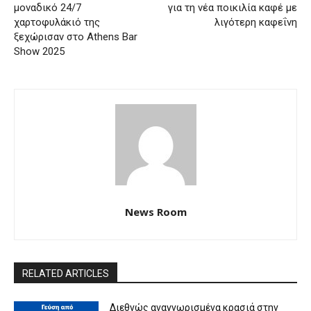
μοναδικό 24/7
για τη νέα ποικιλία καφέ με
χαρτοφυλάκιό της
λιγότερη καφεΐνη
ξεχώρισαν στο Athens Bar
Show 2025
News Room
RELATED ARTICLES
Διεθνώς αναγνωρισμένα κρασιά στην