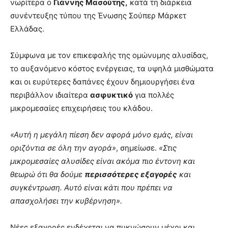
νωρίτερα ο
Γιάννης Μασούτης,
κατά τη διάρκεια
συνέντευξης τύπου της Ένωσης Σούπερ Μάρκετ
Ελλάδας.
Σύμφωνα με τον επικεφαλής της ομώνυμης αλυσίδας,
το αυξανόμενο κόστος ενέργειας, τα υψηλά μισθώματα
και οι ευρύτερες δαπάνες έχουν δημιουργήσει ένα
περιβάλλον ιδιαίτερα
ασφυκτικό
για πολλές
μικρομεσαίες επιχειρήσεις του κλάδου.
«Αυτή η μεγάλη πίεση δεν αφορά μόνο εμάς, είναι
οριζόντια σε όλη την αγορά»
, σημείωσε.
«Στις
μικρομεσαίες αλυσίδες είναι ακόμα πιο έντονη και
θεωρώ ότι θα δούμε
περισσότερες εξαγορές
και
συγκέντρωση. Αυτό είναι κάτι που πρέπει να
απασχολήσει την κυβέρνηση».
Νέες εξαγορές ενδέχεται να πυκνώσουν μέχρι και