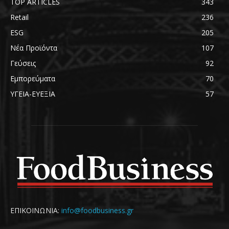
TOP ARTICLES
343
Retail
236
ESG
205
Νέα Προϊόντα
107
Γεύσεις
92
Εμπορεύματα
70
ΥΓΕΙΑ-ΕΥΕΞΙΑ
57
ΕΠΙΚΟΙΝΩΝΙΑ:
info@foodbusiness.gr