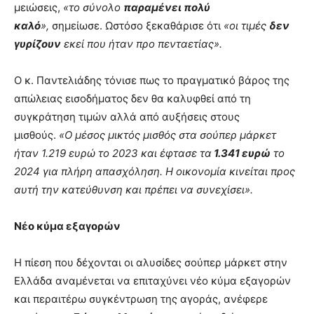
μειώσεις,
«το σύνολο
παραμένει πολύ
καλό
»,
σημείωσε. Ωστόσο ξεκαθάρισε ότι
«οι τιμές
δεν
γυρίζουν
εκεί που ήταν προ πενταετίας».
Ο κ. Παντελιάδης τόνισε πως το πραγματικό βάρος της
απώλειας εισοδήματος δεν θα καλυφθεί από τη
συγκράτηση τιμών αλλά από αυξήσεις στους
μισθούς.
«Ο μέσος μικτός μισθός στα σούπερ μάρκετ
ήταν 1.219 ευρώ το 2023 και έφτασε τα
1.341 ευρώ
το
2024 για πλήρη απασχόληση. Η οικονομία κινείται προς
αυτή την κατεύθυνση και πρέπει να συνεχίσει».
Νέο κύμα εξαγορών
Η πίεση που δέχονται οι αλυσίδες σούπερ μάρκετ στην
Ελλάδα αναμένεται να επιταχύνει νέο κύμα εξαγορών
και περαιτέρω συγκέντρωση της αγοράς, ανέφερε