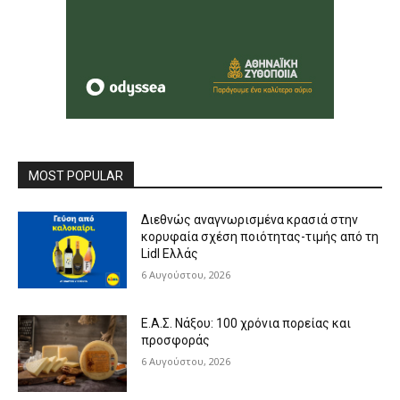
MOST POPULAR
Διεθνώς αναγνωρισμένα κρασιά στην
κορυφαία σχέση ποιότητας-τιμής από τη
Lidl Ελλάς
6 Αυγούστου, 2026
Ε.Α.Σ. Νάξου: 100 χρόνια πορείας και
προσφοράς
6 Αυγούστου, 2026