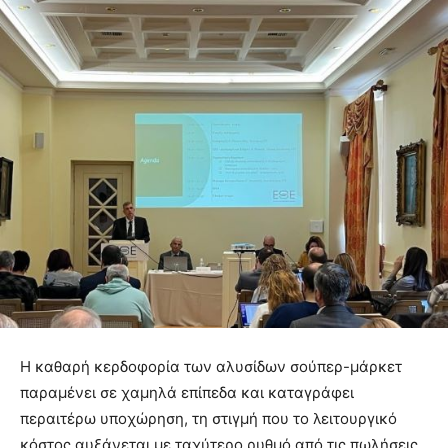
Η καθαρή κερδοφορία των αλυσίδων σούπερ-μάρκετ
παραμένει σε χαμηλά επίπεδα και καταγράφει
περαιτέρω υποχώρηση, τη στιγμή που το λειτουργικό
κόστος αυξάνεται με ταχύτερο ρυθμό από τις πωλήσεις,