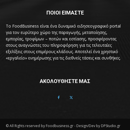
ΠΟΙΟΙ ΕΙΜΑΣΤΕ
Το FoodBusiness είναι ένα δυναμικό ειδησεογραφικό portal
για τον ευρύτερο χώρο της παραγωγής, μεταποίησης,
εμπορίας, τροφίμων – ποτών και εστίασης, προσφέροντας
στους αναγνώστες του πληροφόρηση για τις τελευταίες
εξελίξεις στους επιμέρους κλάδους. Αποτελεί ένα χρηστικό
«εργαλείο» ενημέρωσης για τις διεθνείς τάσεις και συνθήκες.
ΑΚΟΛΟΥΘΗΣΤΕ ΜΑΣ
© All Rights reserved by Foodbusiness.gr - Design/Dev by DPStudio.gr