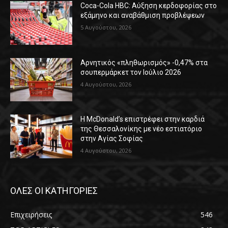
Coca-Cola HBC: Αύξηση κερδοφορίας στο
εξάμηνο και αναβάθμιση προβλέψεων
5 Αυγούστου, 2026
Αρνητικός «πληθωρισμός» -0,47% στα
σουπερμάρκετ τον Ιούλιο 2026
4 Αυγούστου, 2026
Η McDonald’s επιστρέφει στην καρδιά
της Θεσσαλονίκης με νέο εστιατόριο
στην Αγίας Σοφίας
4 Αυγούστου, 2026
ΟΛΕΣ ΟΙ ΚΑΤΗΓΟΡΙΕΣ
Επιχειρήσεις
546