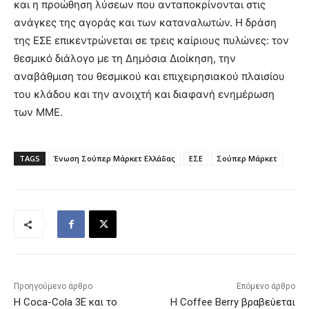
και η προώθηση λύσεων που ανταποκρίνονται στις
ανάγκες της αγοράς και των καταναλωτών. Η δράση
της ΕΣΕ επικεντρώνεται σε τρεις καίριους πυλώνες: τον
θεσμικό διάλογο με τη Δημόσια Διοίκηση, την
αναβάθμιση του θεσμικού και επιχειρησιακού πλαισίου
του κλάδου και την ανοιχτή και διαφανή ενημέρωση
των ΜΜΕ.
TAGS
Ένωση Σούπερ Μάρκετ Ελλάδας
ΕΣΕ
Σούπερ Μάρκετ
Προηγούμενο άρθρο
Επόμενο άρθρο
H Coca-Cola 3E και το
Η Coffee Berry βραβεύεται