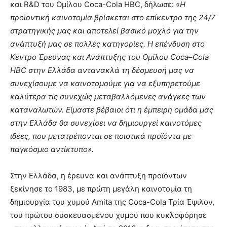
και R&D του Ομίλου Coca-Cola HBC, δήλωσε: «
H
προϊοντική καινοτομία βρίσκεται στο επίκεντρο της 24/7
στρατηγικής μας και αποτελεί βασικό μοχλό για την
ανάπτυξή μας σε πολλές κατηγορίες. Η επένδυση στο
Κέντρο Έρευνας και Ανάπτυξης του Ομίλου
Coca
–
Cola
HBC
στην Ελλάδα αντανακλά τη δέσμευσή μας να
συνεχίσουμε να καινοτομούμε για να εξυπηρετούμε
καλύτερα τις συνεχώς μεταβαλλόμενες ανάγκες των
καταναλωτών. Είμαστε βέβαιοι ότι η έμπειρη ομάδα μας
στην Ελλάδα θα συνεχίσει να δημιουργεί καινοτόμες
ιδέες, που μετατρέπονται σε ποιοτικά προϊόντα με
παγκόσμιο αντίκτυπο».
Στην Ελλάδα, η έρευνα και ανάπτυξη προϊόντων
ξεκίνησε το 1983, με πρώτη μεγάλη καινοτομία τη
δημιουργία του χυμού Amita της Coca-Cola Τρία Έψιλον,
του πρώτου συσκευασμένου χυμού που κυκλοφόρησε