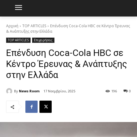
Αρχική
TOP ARTICLES
Επένδυση Coca-Cola HBC σε Κέντρο Έρευνας
& Ανάπτυξης στην Ελλάδα
TOP ARTICLES
Επιχειρήσεις
Επένδυση Coca-Cola HBC σε
Κέντρο Έρευνας & Ανάπτυξης
στην Ελλάδα
By
News Room
17 Νοεμβρίου, 2025
196
0