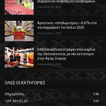
εξάμηνο και αναβάθμιση προβλέψεων
5 Αυγούστου, 2026
Αρνητικός «πληθωρισμός» -0,47% στα
σουπερμάρκετ τον Ιούλιο 2026
4 Αυγούστου, 2026
Η McDonald’s επιστρέφει στην καρδιά
της Θεσσαλονίκης με νέο εστιατόριο
στην Αγίας Σοφίας
4 Αυγούστου, 2026
ΟΛΕΣ ΟΙ ΚΑΤΗΓΟΡΙΕΣ
Επιχειρήσεις
546
TOP ARTICLES
343