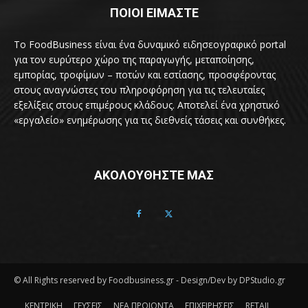
ΠΟΙΟΙ ΕΙΜΑΣΤΕ
Το FoodBusiness είναι ένα δυναμικό ειδησεογραφικό portal
για τον ευρύτερο χώρο της παραγωγής, μεταποίησης,
εμπορίας, τροφίμων – ποτών και εστίασης, προσφέροντας
στους αναγνώστες του πληροφόρηση για τις τελευταίες
εξελίξεις στους επιμέρους κλάδους. Αποτελεί ένα χρηστικό
«εργαλείο» ενημέρωσης για τις διεθνείς τάσεις και συνθήκες.
ΑΚΟΛΟΥΘΗΣΤΕ ΜΑΣ
© All Rights reserved by Foodbusiness.gr - Design/Dev by DPStudio.gr
ΚΕΝΤΡΙΚΗ
ΓΕΥΣΕΙΣ
ΝΕΑ ΠΡΟΙΟΝΤΑ
ΕΠΙΧΕΙΡΗΣΕΙΣ
RETAIL