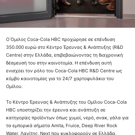
Ο Όμιλος Coca-Cola HBC προχώρησε σε επένδυση
350.000 ευρώ στο Κέντρο Έρευνας & Ανάπτυξης (R&D
Centre) στην Ελλάδα, επιβεβαιώνοντας τη διαχρονική
δέσμευσή του στην καινοτομία. Η επένδυση αυτή
ενισχύει τον ρόλο του Coca-Cola HBC R&D Centre ως
κόμβο καινοτομίας για το 24/7 χαρτοφυλάκιο του
Ομίλου.
Το Κέντρο Έρευνας & Ανάπτυξης του Ομίλου Coca-Cola
HBC υποστηρίζει την έρευνα και ανάπτυξη σε
κατηγορίες προϊόντων όπως χυμοί, νερό, σνακ, γάλα για
τα εμπορικά σήματα Amita, Fruice, Deep River Rock
Water, Λανίτης, Next που κυκλοφορούν σε Ελλάδα,