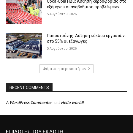
Coca-Cola HBC: Αύξηση κερδοφορίας στο
εξάμηνο και αναβάθμιση προβλέψεων
5 Αυγούστου, 2026
Παπουτσάνης: Αύξηση κύκλου εργασιών,
στο 55% οι εξαγωγές
5 Αυγούστου, 2026
Φόρτωση περισσοτέρων
RECENT COMMENTS
A WordPress Commenter
Hello world!
επί
ΕΠΙΛΟΓΕΣ ΤΟΥ ΕΚΔΟΤΗ