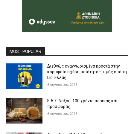
MOST POPULAR
Διεθνώς αναγνωρισμένα κρασιά στην
κορυφαία σχέση ποιότητας-τιμής από τη
Lidl Ελλάς
6 Αυγούστου, 2026
Ε.Α.Σ. Νάξου: 100 χρόνια πορείας και
προσφοράς
6 Αυγούστου, 2026