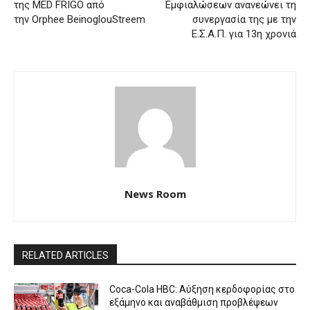
της MED FRIGO από
Εμφιαλώσεων ανανεώνει τη
την Orphee BeinoglouStreem
συνεργασία της με την
Ε.Σ.Α.Π. για 13η χρονιά
News Room
RELATED ARTICLES
Coca-Cola HBC: Αύξηση κερδοφορίας στο
εξάμηνο και αναβάθμιση προβλέψεων