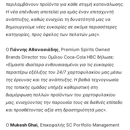
περιλαμβάνουν προϊόντα για κάθε στιγμή κατανάλωσης.
Η νέα επένδυση αποτελεί για εμάς έναν επιταχυντή
ανάπτυξης, καθώς ενισχύει τη δυνατότητά μας να
δημιουργούμε νέες ευκαιρίες σε ακόμα περισσότερες
κατηγορίες, προς όφελος των πελατών μας».
Ο
Γιάννης Αθανασιάδης
, Premium Spirits Owned
Brands Director του Ομίλου Coca-Cola HBC δήλωσε
:
«Είμαστε ιδιαίτερα ενθουσιασμένοι για τις ευκαιρίες
περαιτέρω εξέλιξης του 24/7 χαρτοφυλακίου μας μέσω
της έρευνας και της ανάπτυξης. Η βαθιά τεχνογνωσία
της τοπικής ομάδας υπήρξε καθοριστική στη
διαμόρφωση πολλών προϊόντων του χαρτοφυλακίου
μας, ενισχύοντας την παρουσία τους σε διεθνές επίπεδο
και προσθέτοντας αξία στη δραστηριότητά μας».
Ο
Mukesh
Ghai
,
Επικεφαλής SC Portfolio Management