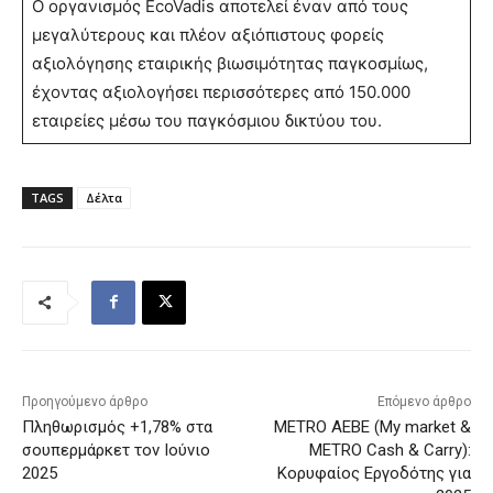
Ο οργανισμός EcoVadis αποτελεί έναν από τους
μεγαλύτερους και πλέον αξιόπιστους φορείς
αξιολόγησης εταιρικής βιωσιμότητας παγκοσμίως,
έχοντας αξιολογήσει περισσότερες από 150.000
εταιρείες μέσω του παγκόσμιου δικτύου του.
TAGS
Δέλτα
Προηγούμενο άρθρο
Επόμενο άρθρο
Πληθωρισμός +1,78% στα
METRO AEBE (My market &
σουπερμάρκετ τον Ιούνιο
METRO Cash & Carry):
2025
Κορυφαίος Εργοδότης για