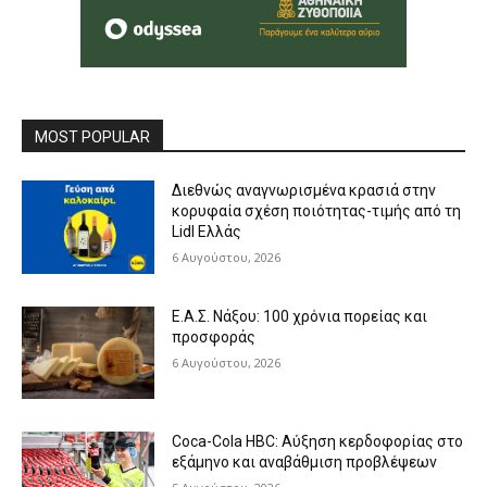
MOST POPULAR
Διεθνώς αναγνωρισμένα κρασιά στην
κορυφαία σχέση ποιότητας-τιμής από τη
Lidl Ελλάς
6 Αυγούστου, 2026
Ε.Α.Σ. Νάξου: 100 χρόνια πορείας και
προσφοράς
6 Αυγούστου, 2026
Coca-Cola HBC: Αύξηση κερδοφορίας στο
εξάμηνο και αναβάθμιση προβλέψεων