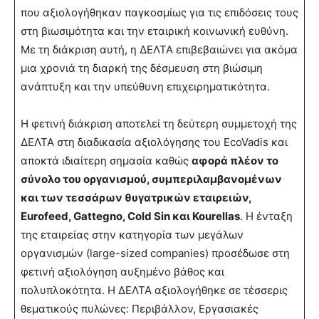
που αξιολογήθηκαν παγκοσμίως για τις επιδόσεις τους
στη βιωσιμότητα και την εταιρική κοινωνική ευθύνη.
Με τη διάκριση αυτή, η ΔΕΛΤΑ επιβεβαιώνει για ακόμα
μια χρονιά τη διαρκή της δέσμευση στη βιώσιμη
ανάπτυξη και την υπεύθυνη επιχειρηματικότητα.
Η φετινή διάκριση αποτελεί τη δεύτερη συμμετοχή της
ΔΕΛΤΑ στη διαδικασία αξιολόγησης του EcoVadis και
αποκτά ιδιαίτερη σημασία καθώς
αφορά πλέον το
σύνολο του οργανισμού, συμπεριλαμβανομένων
και των τεσσάρων θυγατρικών εταιρειών,
Eurofeed, Gattegno, Cold Sin και Kourellas
. Η ένταξη
της εταιρείας στην κατηγορία των μεγάλων
οργανισμών (large-sized companies) προσέδωσε στη
φετινή αξιολόγηση αυξημένο βάθος και
πολυπλοκότητα. Η ΔΕΛΤΑ αξιολογήθηκε σε τέσσερις
θεματικούς πυλώνες: Περιβάλλον, Εργασιακές