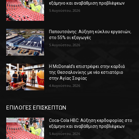
εξάμηνο και αναβάθμιση προβλέψεων
5 Αυγούστου, 2026
Παπουτσάνης: Αύξηση κύκλου εργασιών,
στο 55% οι εξαγωγές
5 Αυγούστου, 2026
Η McDonald’s επιστρέφει στην καρδιά
της Θεσσαλονίκης με νέο εστιατόριο
στην Αγίας Σοφίας
4 Αυγούστου, 2026
ΕΠΙΛΟΓΕΣ ΕΠΙΣΚΕΠΤΩΝ
Coca-Cola HBC: Αύξηση κερδοφορίας στο
εξάμηνο και αναβάθμιση προβλέψεων
5 Αυγούστου, 2026