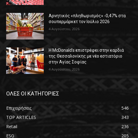
Αρνητικός «πληθωρισμός» -0,47% στα
σουπερμάρκετ τον Ιούλιο 2026
4 Αυγούστου, 2026
Η McDonald’s επιστρέφει στην καρδιά
της Θεσσαλονίκης με νέο εστιατόριο
στην Αγίας Σοφίας
4 Αυγούστου, 2026
ΟΛΕΣ ΟΙ ΚΑΤΗΓΟΡΙΕΣ
Επιχειρήσεις
546
TOP ARTICLES
343
Retail
236
ESG
205