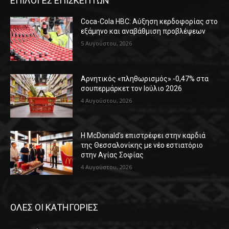
ΕΠΙΛΟΓΕΣ ΕΠΙΣΚΕΠΤΩΝ
Coca-Cola HBC: Αύξηση κερδοφορίας στο
εξάμηνο και αναβάθμιση προβλέψεων
5 Αυγούστου, 2026
Αρνητικός «πληθωρισμός» -0,47% στα
σουπερμάρκετ τον Ιούλιο 2026
4 Αυγούστου, 2026
Η McDonald’s επιστρέφει στην καρδιά
της Θεσσαλονίκης με νέο εστιατόριο
στην Αγίας Σοφίας
4 Αυγούστου, 2026
ΟΛΕΣ ΟΙ ΚΑΤΗΓΟΡΙΕΣ