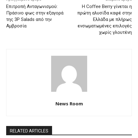
Eπιτροπή Ανταγωνισμού:
Η Coffee Berry γίνεται η
Πράσινο φως στην εξαγορά
πρώτη αλυσίδα καφέ στην
της 3P Salads από την
Ελλάδα με πλήρως
Αμβροσία
ενσωματωμένες επιλογές
χωρίς γλουτένη
News Room
RELATED ARTICLES