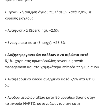
• Οργανική αύξηση όγκου πωλήσεων κατά 2,8%, με
κύριους μοχλούς:
– Αναψυκτικά (Sparkling): +2,5%
– Ενεργειακά ποτά (Energy): +28,3%
•
Αύξηση οργανικών εσόδων ανά κιβώτιο κατά
5,1%,
χάρη στις πρωτοβουλίες revenue growth
management και στα χαμηλότερα επίπεδα πληθωρισμού
• Αναφερόμενα έσοδα αυξημένα κατά 7,9% στα €11,6
δισ.
• Άνοδος μεριδίου αξίας κατά 80 μονάδες βάσης στην
κατηγορία NARTD, καταγράφοντας την έκτη