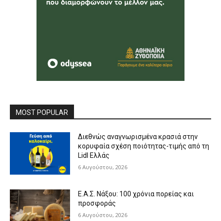
MOST POPULAR
Διεθνώς αναγνωρισμένα κρασιά στην
κορυφαία σχέση ποιότητας-τιμής από τη
Lidl Ελλάς
6 Αυγούστου, 2026
Ε.Α.Σ. Νάξου: 100 χρόνια πορείας και
προσφοράς
6 Αυγούστου, 2026