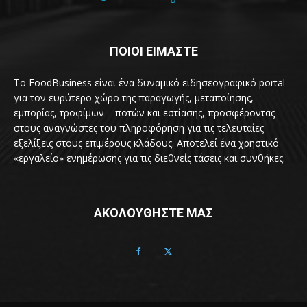
ΠΟΙΟΙ ΕΙΜΑΣΤΕ
Το FoodBusiness είναι ένα δυναμικό ειδησεογραφικό portal
για τον ευρύτερο χώρο της παραγωγής, μεταποίησης,
εμπορίας, τροφίμων – ποτών και εστίασης, προσφέροντας
στους αναγνώστες του πληροφόρηση για τις τελευταίες
εξελίξεις στους επιμέρους κλάδους. Αποτελεί ένα χρηστικό
«εργαλείο» ενημέρωσης για τις διεθνείς τάσεις και συνθήκες.
ΑΚΟΛΟΥΘΗΣΤΕ ΜΑΣ