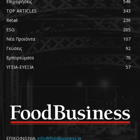
Επιχειρήσεις
546
TOP ARTICLES
343
Retail
236
ESG
205
Νέα Προϊόντα
107
Γεύσεις
92
Εμπορεύματα
70
ΥΓΕΙΑ-ΕΥΕΞΙΑ
57
ΕΠΙΚΟΙΝΩΝΙΑ:
info@foodbusiness.gr