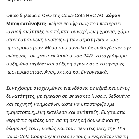
Οπως δήλωσε ο CEO της Coca-Cola HBC AG,
Ζόραν
Μπογκντάνοβιτς,
«είμαι περήφανος που πετύχαμε
ισχυρή ανάπτυξη για πέμπτη συνεχόμενη χρονιά, χάρη
στην εστιασμένη υλοποίηση των στρατηγικών μας
προτεραιοτήτων. Μέσα από συνειδητές επιλογές για την
ενίσχυση του χαρτοφυλακίου μας 24/7, καταγράψαμε
αυξημένα μερίδια και αύξηση όγκων στις κατηγορίες
προτεραιότητας, Αναψυκτικά και Ενεργειακά.
Συνεχίσαμε στοχευμένες επενδύσεις σε εξειδικευμένες
δυνατότητες, με έμφαση σε ψηφιακές λύσεις, δεδομένα
και τεχνητή νοημοσύνη, ώστε να υποστηρίξουμε
τμηματοποιημένη εκτέλεση και ανάπτυξη. Ευχαριστώ
θερμά τις ομάδες μας για τη σκληρή δουλειά και τη
δέσμευσή τους, καθώς και τους πελάτες μας, την The
Coca-Cola Company και όλους τους συνεργάτες για τη