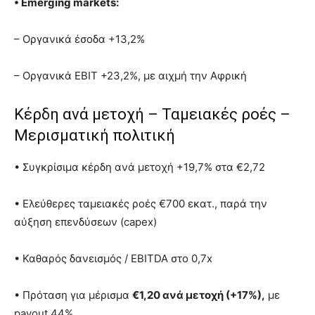
• Emerging markets:
– Οργανικά έσοδα +13,2%
– Οργανικά EBIT +23,2%, με αιχμή την Αφρική
Κέρδη ανά μετοχή – Ταμειακές ροές –
Μερισματική πολιτική
• Συγκρίσιμα κέρδη ανά μετοχή +19,7% στα €2,72
• Ελεύθερες ταμειακές ροές €700 εκατ., παρά την
αύξηση επενδύσεων (capex)
• Καθαρός δανεισμός / EBITDA στο 0,7x
• Πρόταση για μέρισμα
€1,20 ανά μετοχή (+17%),
με
payout 44%