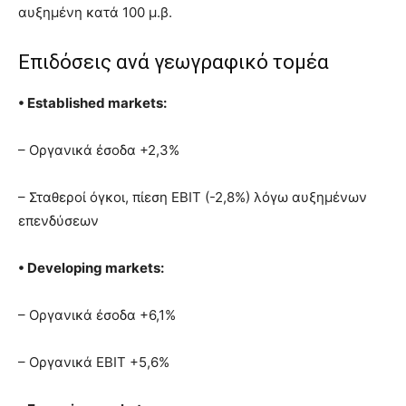
αυξημένη κατά 100 μ.β.
Επιδόσεις ανά γεωγραφικό τομέα
• Established markets:
– Οργανικά έσοδα +2,3%
– Σταθεροί όγκοι, πίεση EBIT (-2,8%) λόγω αυξημένων
επενδύσεων
• Developing markets:
– Οργανικά έσοδα +6,1%
– Οργανικά EBIT +5,6%