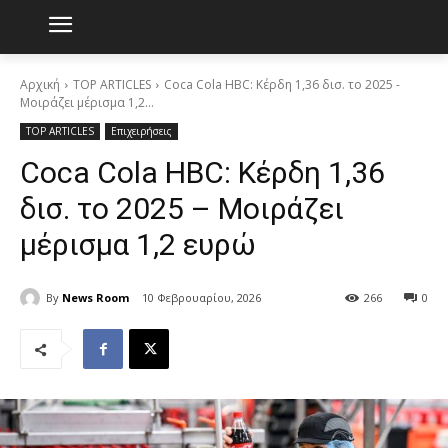
Αρχική
TOP ARTICLES
Coca Cola HBC: Κέρδη 1,36 δισ. το 2025 -
Μοιράζει μέρισμα 1,2...
TOP ARTICLES
Επιχειρήσεις
Coca Cola HBC: Κέρδη 1,36
δισ. το 2025 – Μοιράζει
μέρισμα 1,2 ευρώ
By
News Room
10 Φεβρουαρίου, 2026
266
0