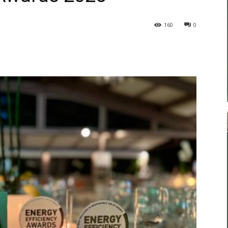
160
0