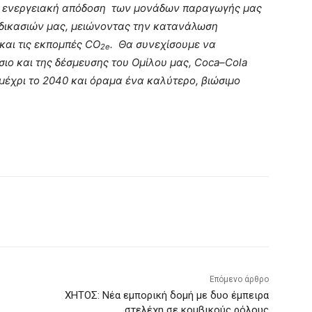
ην ενεργειακή απόδοση των μονάδων παραγωγής μας
ιαδικασιών μας, μειώνοντας την κατανάλωση
 και τις εκπομπές
CO
. Θα συνεχίσουμε να
2
e
σιο και της δέσμευσης του Ομίλου μας,
Coca
–
Cola
μέχρι το 2040 και όραμα ένα καλύτερο, βιώσιμο
Επόμενο άρθρο
ΧΗΤΟΣ: Νέα εμπορική δομή με δυο έμπειρα
στελέχη σε κομβικούς ρόλους