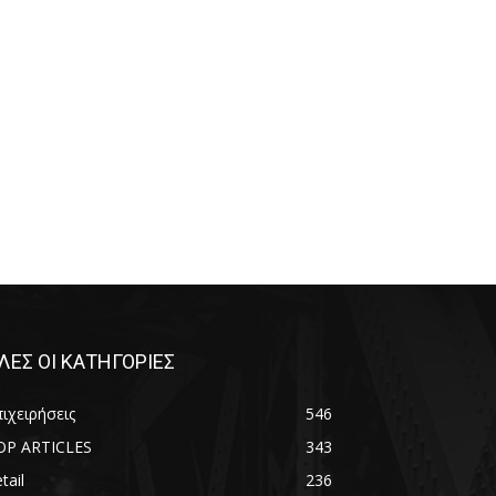
ΛΕΣ ΟΙ ΚΑΤΗΓΟΡΙΕΣ
ιχειρήσεις
546
OP ARTICLES
343
tail
236