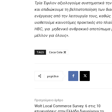
Τρία Έψιλον αξιολογούμε συστηματικά τ
και επιδιώκουμε τη βελτιστοποίηση των δ
ενέργειας από την λειτουργία τους, καθώς
υιοθετούμε καινοτόμες πρακτικές στο πλαί
HBC
, για μηδενικό ανθρακικό αποτύπωμα 
μέλλον για όλους».
TAGS
Coca Cola 3E
μερίδιο
Προηγούμενο άρθρο
Wolt Local Commerce Survey: 6 στις 10
επιχειρήσεις στην Ελλάδα διευρύνουν το