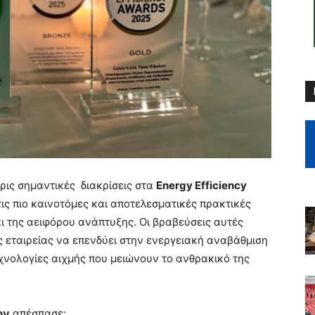
ις σημαντικές διακρίσεις στα
Energy Efficiency
τις πιο καινοτόμες και αποτελεσματικές πρακτικές
αι της αειφόρου ανάπτυξης. Οι βραβεύσεις αυτές
ς εταιρείας να επενδύει στην ενεργειακή αναβάθμιση
χνολογίες αιχμής που μειώνουν το ανθρακικό της
ον
απέσπασε: