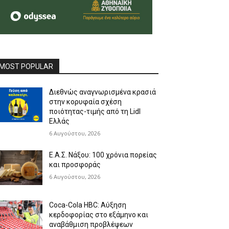
MOST POPULAR
Διεθνώς αναγνωρισμένα κρασιά
στην κορυφαία σχέση
ποιότητας-τιμής από τη Lidl
Ελλάς
6 Αυγούστου, 2026
Ε.Α.Σ. Νάξου: 100 χρόνια πορείας
και προσφοράς
6 Αυγούστου, 2026
Coca-Cola HBC: Αύξηση
κερδοφορίας στο εξάμηνο και
αναβάθμιση προβλέψεων