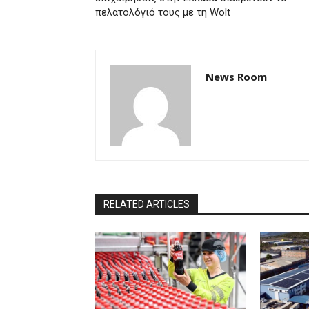
πελατολόγιό τους με τη Wolt
News Room
RELATED ARTICLES