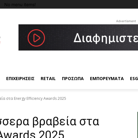
No menu items!
Advertisment
ΕΠΙΧΕΙΡΗΣΕΙΣ
RETAIL
ΠΡΟΣΩΠΑ
ΕΜΠΟΡΕΥΜΑΤΑ
ESG
ία στα Energy Efficiency Awards 2025
σσερα βραβεία στα
 Awards 2025