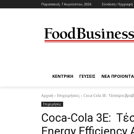
Παρασκευή, 7 Αυγούστου, 2026
Σύνδεση / Εγγραφή
ΚΕΝΤΡΙΚΗ
ΓΕΥΣΕΙΣ
ΝΕΑ ΠΡΟΙΟΝΤΑ
Αρχική
Επιχειρήσεις
Coca-Cola 3E: Τέσσερα βραβε
Επιχειρήσεις
Coca-Cola 3E: Τέ
Energy Efficiency