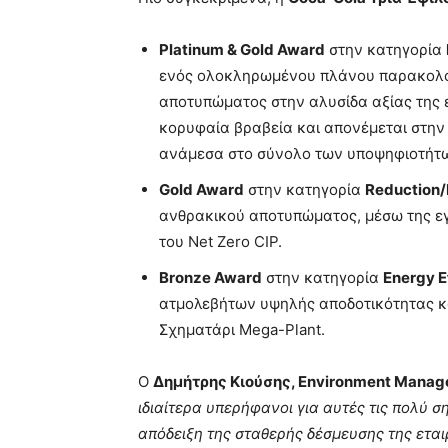
Platinum & Gold Award
στην κατηγορία
ενός ολοκληρωμένου πλάνου παρακολο
αποτυπώματος στην αλυσίδα αξίας της 
κορυφαία βραβεία και απονέμεται στην
ανάμεσα στο σύνολο των υποψηφιοτήτων
Gold Award
στην κατηγορία
Reduction/
ανθρακικού αποτυπώματος, μέσω της ε
του Net Zero CIP.
Bronze Award
στην κατηγορία
Energy E
ατμολεβήτων υψηλής αποδοτικότητας κα
Σχηματάρι Mega-Plant.
Ο
Δημήτρης Κιούσης,
Environment
Manag
ιδιαίτερα υπερήφανοι για αυτές τις πολύ 
απόδειξη της σταθερής δέσμευσης της ετα