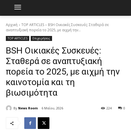
Αρχική
TOP ARTICLES
BSH Οικιακές Συσκευές: Σταθερά σε
αναπτυξιακή πορεία το 2025, με αιχμή την...
TOP ARTICLES
Επιχειρήσεις
BSH Οικιακές Συσκευές:
Σταθερά σε αναπτυξιακή
πορεία το 2025, με αιχμή την
καινοτομία και τη
βιωσιμότητα
By
News Room
6 Μαΐου, 2026
224
0