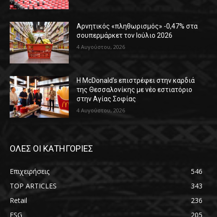
Αρνητικός «πληθωρισμός» -0,47% στα
σουπερμάρκετ τον Ιούλιο 2026
4 Αυγούστου, 2026
Η McDonald’s επιστρέφει στην καρδιά
της Θεσσαλονίκης με νέο εστιατόριο
στην Αγίας Σοφίας
4 Αυγούστου, 2026
ΟΛΕΣ ΟΙ ΚΑΤΗΓΟΡΙΕΣ
Επιχειρήσεις
546
TOP ARTICLES
343
Retail
236
ESG
205