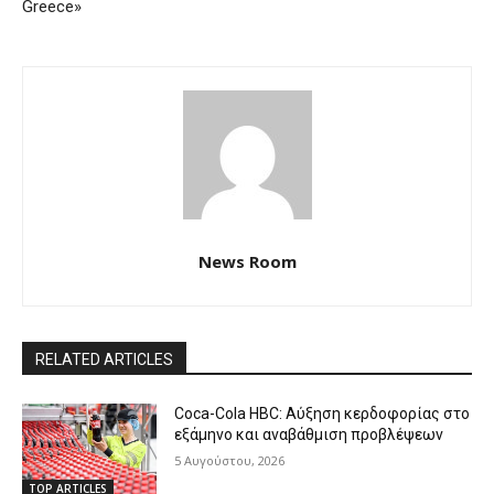
Greece»
News Room
RELATED ARTICLES
Coca-Cola HBC: Αύξηση κερδοφορίας στο
εξάμηνο και αναβάθμιση προβλέψεων
5 Αυγούστου, 2026
TOP ARTICLES