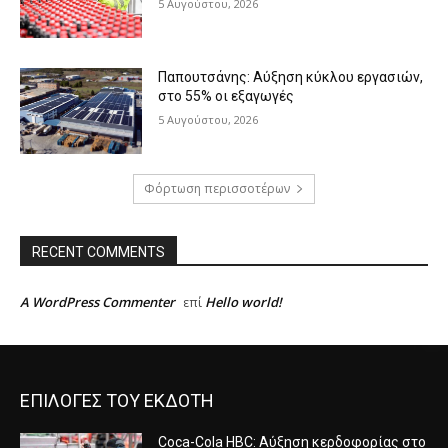
5 Αυγούστου, 2026
Παπουτσάνης: Αύξηση κύκλου εργασιών,
στο 55% οι εξαγωγές
5 Αυγούστου, 2026
Φόρτωση περισσοτέρων
RECENT COMMENTS
A WordPress Commenter
Hello world!
επί
ΕΠΙΛΟΓΕΣ ΤΟΥ ΕΚΔΟΤΗ
Coca-Cola HBC: Αύξηση κερδοφορίας στο