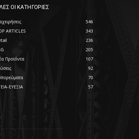
ΛΕΣ ΟΙ ΚΑΤΗΓΟΡΙΕΣ
ιχειρήσεις
546
OP ARTICLES
343
tail
236
SG
205
έα Προϊόντα
107
εύσεις
92
μπορεύματα
70
ΓΕΙΑ-ΕΥΕΞΙΑ
57