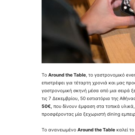
Το
Around the Table
, το γαστρονομικό even
επιστρέφει για τέταρτη χρονιά και μας π
γαστρονομική σκηνή μέσα από μια σειρά ξε
τις 7 Δεκεμβρίου, 50 εστιατόρια της Αθή
50€,
που δίνουν έμφαση στα τοπικά υλικά, 
προσφέροντας μία ξεχωριστή dining εμπειρ
Το ανανεωμένο
Around the Table
καλεί το