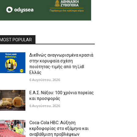
MOST POPULAR
Διεθνώς αναγνωρισμένα κρασιά
στην κορυφαία σχέση
ποιότητας-τιμής από τη Lidl
Ελλάς
6 Αυγούστου, 2026
Ε.Α.Σ. Νάξου: 100 χρόνια πορείας
και προσφοράς
6 Αυγούστου, 2026
Coca-Cola HBC: Αύξηση
κερδοφορίας στο εξάμηνο και
αναβάθμιση προβλέψεων