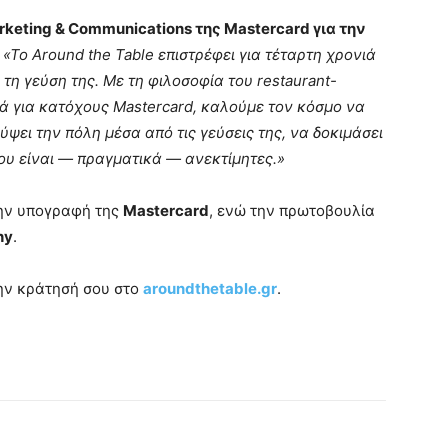
keting & Communications της Mastercard για την
:
«Το Around the Table επιστρέφει για τέταρτη χρονιά
τη γεύση της. Με τη φιλοσοφία του restaurant-
κά για κατόχους Mastercard, καλούμε τον κόσμο να
ύψει την πόλη μέσα από τις γεύσεις της, να δοκιμάσει
που είναι — πραγματικά — ανεκτίμητες.»
την υπογραφή της
Mastercard
, ενώ την πρωτοβουλία
hy
.
την κράτησή σου στο
aroundthetable.gr
.