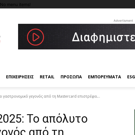
No menu items!
Advertisment
ΕΠΙΧΕΙΡΗΣΕΙΣ
RETAIL
ΠΡΟΣΩΠΑ
ΕΜΠΟΡΕΥΜΑΤΑ
ESG
ο γαστρονομικό γεγονός από τη Mastercard επιστρέφει...
2025: Το απόλυτο
ονός από τη