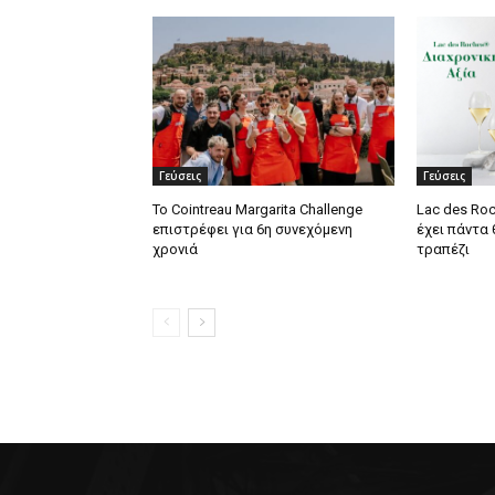
Γεύσεις
Γεύσεις
Το Cointreau Margarita Challenge
Lac des Roc
επιστρέφει για 6η συνεχόμενη
έχει πάντα
χρονιά
τραπέζι