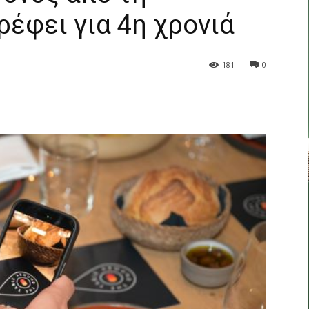
ρέφει για 4η χρονιά
181
0