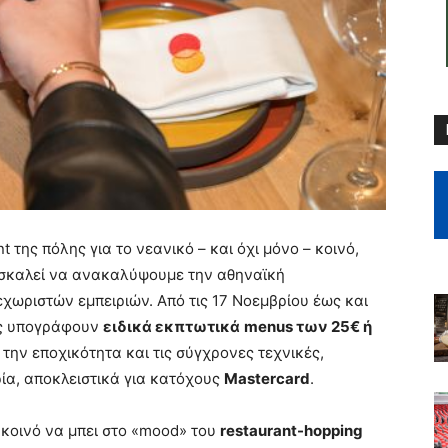
t της πόλης για το νεανικό – και όχι μόνο – κοινό,
ροσκαλεί να ανακαλύψουμε την αθηναϊκή
χωριστών εμπειριών. Από τις 17 Νοεμβρίου έως και
νας υπογράφουν
ειδικά εκπτωτικά
menus των 25€ ή
την εποχικότητα και τις σύγχρονες τεχνικές,
ία, αποκλειστικά για κατόχους
Mastercard
.
 κοινό να μπει στο «mood» του
restaurant-hopping