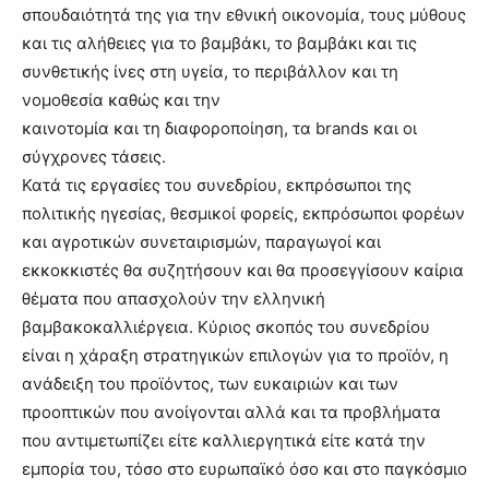
σπουδαιότητά της για την εθνική οικονομία, τους μύθους
και τις αλήθειες για το βαμβάκι, το βαμβάκι και τις
συνθετικής ίνες στη υγεία, το περιβάλλον και τη
νομοθεσία καθώς και την
καινοτομία και τη διαφοροποίηση, τα brands και οι
σύγχρονες τάσεις.
Κατά τις εργασίες του συνεδρίου, εκπρόσωποι της
πολιτικής ηγεσίας, θεσμικοί φορείς, εκπρόσωποι φορέων
και αγροτικών συνεταιρισμών, παραγωγοί και
εκκοκκιστές θα συζητήσουν και θα προσεγγίσουν καίρια
θέματα που απασχολούν την ελληνική
βαμβακοκαλλιέργεια. Κύριος σκοπός του συνεδρίου
είναι η χάραξη στρατηγικών επιλογών για το προϊόν, η
ανάδειξη του προϊόντος, των ευκαιριών και των
προοπτικών που ανοίγονται αλλά και τα προβλήματα
που αντιμετωπίζει είτε καλλιεργητικά είτε κατά την
εμπορία του, τόσο στο ευρωπαϊκό όσο και στο παγκόσμιο