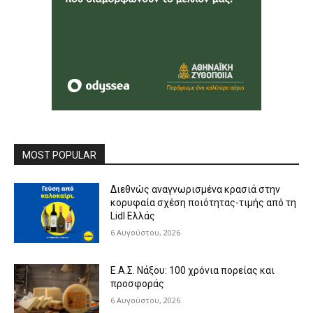
MOST POPULAR
Διεθνώς αναγνωρισμένα κρασιά στην
κορυφαία σχέση ποιότητας-τιμής από τη
Lidl Ελλάς
6 Αυγούστου, 2026
Ε.Α.Σ. Νάξου: 100 χρόνια πορείας και
προσφοράς
6 Αυγούστου, 2026