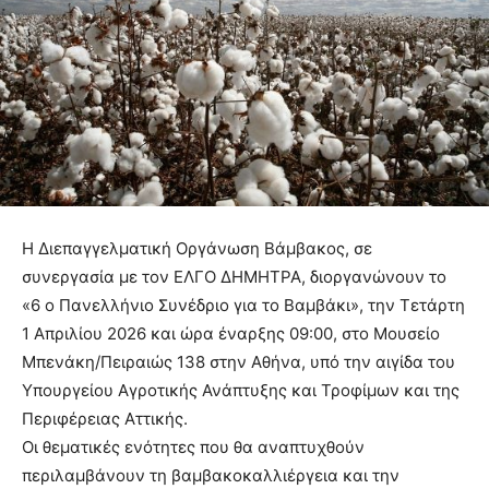
Η Διεπαγγελματική Οργάνωση Βάμβακος, σε
συνεργασία με τον ΕΛΓΟ ΔΗΜΗΤΡΑ, διοργανώνουν το
«6 ο Πανελλήνιο Συνέδριο για το Βαμβάκι», την Τετάρτη
1 Απριλίου 2026 και ώρα έναρξης 09:00, στο Μουσείο
Μπενάκη/Πειραιώς 138 στην Αθήνα, υπό την αιγίδα του
Υπουργείου Αγροτικής Ανάπτυξης και Τροφίμων και της
Περιφέρειας Αττικής.
Οι θεματικές ενότητες που θα αναπτυχθούν
περιλαμβάνουν τη βαμβακοκαλλιέργεια και την