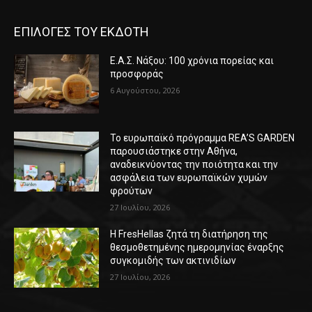
ΕΠΙΛΟΓΕΣ ΤΟΥ ΕΚΔΟΤΗ
Ε.Α.Σ. Νάξου: 100 χρόνια πορείας και
προσφοράς
6 Αυγούστου, 2026
Το ευρωπαϊκό πρόγραμμα REA’S GARDEN
παρουσιάστηκε στην Αθήνα,
αναδεικνύοντας την ποιότητα και την
ασφάλεια των ευρωπαϊκών χυμών
φρούτων
27 Ιουλίου, 2026
Η FresHellas ζητά τη διατήρηση της
θεσμοθετημένης ημερομηνίας έναρξης
συγκομιδής των ακτινιδίων
27 Ιουλίου, 2026