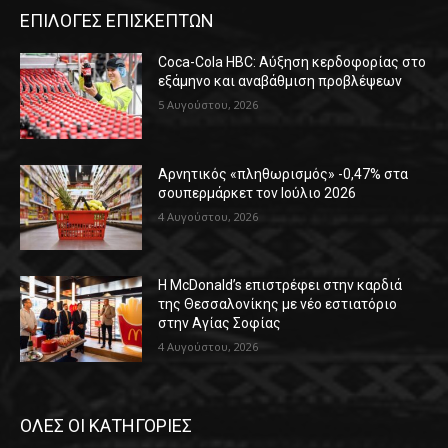
ΕΠΙΛΟΓΕΣ ΕΠΙΣΚΕΠΤΩΝ
Coca-Cola HBC: Αύξηση κερδοφορίας στο
εξάμηνο και αναβάθμιση προβλέψεων
5 Αυγούστου, 2026
Αρνητικός «πληθωρισμός» -0,47% στα
σουπερμάρκετ τον Ιούλιο 2026
4 Αυγούστου, 2026
Η McDonald’s επιστρέφει στην καρδιά
της Θεσσαλονίκης με νέο εστιατόριο
στην Αγίας Σοφίας
4 Αυγούστου, 2026
ΟΛΕΣ ΟΙ ΚΑΤΗΓΟΡΙΕΣ