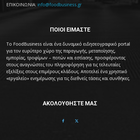
ΕΠΙΚΟΙΝΩΝΙΑ:
info@foodbusiness.gr
ΠΟΙΟΙ ΕΙΜΑΣΤΕ
Το FoodBusiness είναι ένα δυναμικό ειδησεογραφικό portal
για τον ευρύτερο χώρο της παραγωγής, μεταποίησης,
εμπορίας, τροφίμων – ποτών και εστίασης, προσφέροντας
στους αναγνώστες του πληροφόρηση για τις τελευταίες
εξελίξεις στους επιμέρους κλάδους. Αποτελεί ένα χρηστικό
«εργαλείο» ενημέρωσης για τις διεθνείς τάσεις και συνθήκες.
ΑΚΟΛΟΥΘΗΣΤΕ ΜΑΣ