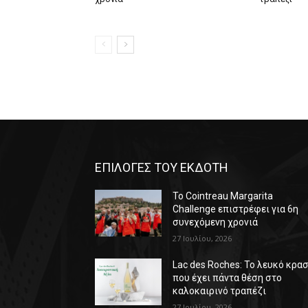
ΕΠΙΛΟΓΕΣ ΤΟΥ ΕΚΔΟΤΗ
Το Cointreau Margarita
Challenge επιστρέφει για 6η
συνεχόμενη χρονιά
27 Ιουλίου, 2026
Lac des Roches: Το λευκό κρασ
που έχει πάντα θέση στο
καλοκαιρινό τραπέζι
27 Ιουλίου, 2026