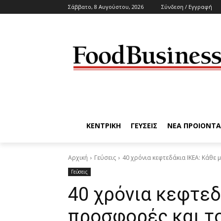
Σάββατο, 8 Αυγούστου, 2026
Σύνδεση / Εγγραφή
ΚΕΝΤΡΙΚΗ
ΓΕΥΣΕΙΣ
ΝΕΑ ΠΡΟΙΟΝΤΑ
Αρχική
Γεύσεις
40 χρόνια κεφτεδάκια ΙΚΕΑ: Κάθε
Γεύσεις
40 χρόνια κεφτεδ
προσφορές και τ