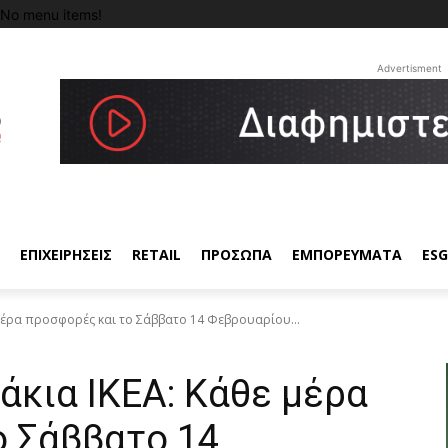
No menu items!
Advertisment
ΕΠΙΧΕΙΡΗΣΕΙΣ
RETAIL
ΠΡΟΣΩΠΑ
ΕΜΠΟΡΕΥΜΑΤΑ
ESG
 μέρα προσφορές και το Σάββατο 14 Φεβρουαρίου...
άκια ΙΚΕΑ: Κάθε μέρα
ο Σάββατο 14