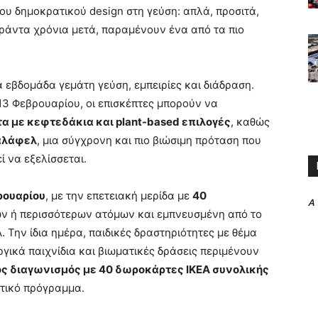
 δημοκρατικού design στη γεύση: απλά, προσιτά,
αράντα χρόνια μετά, παραμένουν ένα από τα πιο
ια εβδομάδα γεμάτη γεύση, εμπειρίες και διάδραση.
13 Φεβρουαρίου, οι επισκέπτες μπορούν να
α με κεφτεδάκια και plant-based επιλογές
, καθώς
αλάφελ
, μια σύγχρονη και πιο βιώσιμη πρόταση που
ί να εξελίσσεται.
ρουαρίου
, με την επετειακή μερίδα με
40
A
ιών ή περισσότερων ατόμων και εμπνευσμένη από το
. Την ίδια ημέρα, παιδικές δραστηριότητες με θέμα
ργικά παιχνίδια και βιωματικές δράσεις περιμένουν
ς διαγωνισμός με 40 δωροκάρτες ΙΚΕΑ συνολικής
τικό πρόγραμμα.