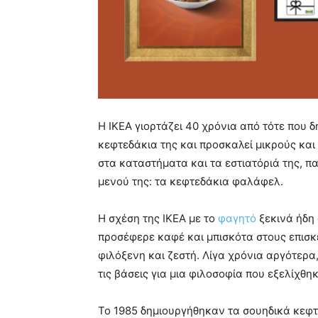
Η ΙΚΕΑ γιορτάζει 40 χρόνια από τότε που 
κεφτεδάκια της και προσκαλεί μικρούς και
στα καταστήματα και τα εστιατόριά της, 
μενού της: τα κεφτεδάκια φαλάφελ.
Η σχέση της ΙΚΕΑ με το
φαγητό
ξεκινά ήδη 
προσέφερε καφέ και μπισκότα στους επισκέ
φιλόξενη και ζεστή. Λίγα χρόνια αργότερα
τις βάσεις για μια φιλοσοφία που εξελίχθ
Το 1985 δημιουργήθηκαν τα σουηδικά κεφτ