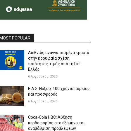
MOST POPULAR
Διεθνώς αναγνωρισμένα κρασιά
στην κορυφαία σχέση
ποιότητας-τιμής από τη Lidl
Ελλάς
6 Αυγούστου, 2026
Ε.Α.Σ. Νάξου: 100 χρόνια πορείας
και προσφοράς
6 Αυγούστου, 2026
Coca-Cola HBC: Αύξηση
κερδοφορίας στο εξάμηνο και
αναβάθμιση προβλέψεων