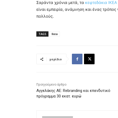
Σαράντα χρόνια μετά, τα
κεφτεδάκια ΙΚΕΑ
είναι εμπειρία, ανάμνηση και ένας τρόπος
πολλούς.
TAGS
Ikea
μερίδιο
Προηγούμενο άρθρο
Αγγελάκης ΑΕ: Rebranding και επενδυτικό
πρόγραμμα 30 εκατ. ευρώ