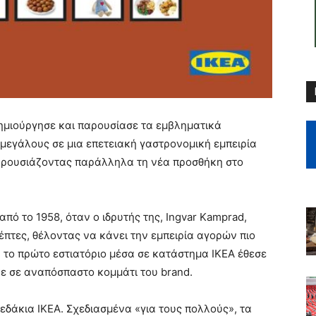
δημιούργησε και παρουσίασε τα εμβληματικά
 μεγάλους σε μια επετειακή γαστρονομική εμπειρία
παρουσιάζοντας παράλληλα τη νέα προσθήκη στο
από το 1958, όταν ο ιδρυτής της, Ingvar Kamprad,
πτες, θέλοντας να κάνει την εμπειρία αγορών πιο
, το πρώτο εστιατόριο μέσα σε κατάστημα ΙΚΕΑ έθεσε
ηκε σε αναπόσπαστο κομμάτι του brand.
εδάκια ΙΚΕΑ. Σχεδιασμένα «για τους πολλούς», τα