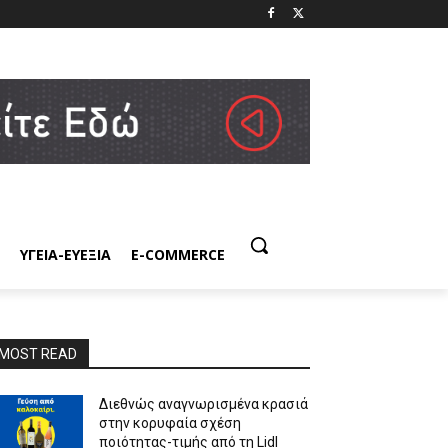
ΥΓΕΙΑ-ΕΥΕΞΙΑ
E-COMMERCE
MOST READ
Διεθνώς αναγνωρισμένα κρασιά
στην κορυφαία σχέση
ποιότητας-τιμής από τη Lidl