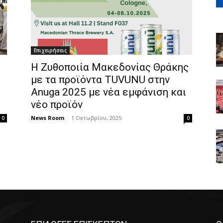
Επιχειρήσεις
Η Ζυθοποιία Μακεδονίας Θράκης
με τα προϊόντα TUVUNU στην
Anuga 2025 με νέα εμφάνιση και
νέο προϊόν
News Room
-
1 Οκτωβρίου, 2025
0
0