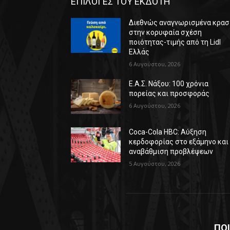
ΕΠΙΛΟΓΕΣ ΤΟΥ ΕΚΔΟΤΗ
Διεθνώς αναγνωρισμένα κρασ
στην κορυφαία σχέση
ποιότητας-τιμής από τη Lidl
Ελλάς
6 Αυγούστου, 2026
Ε.Α.Σ. Νάξου: 100 χρόνια
πορείας και προσφοράς
6 Αυγούστου, 2026
Coca-Cola HBC: Αύξηση
κερδοφορίας στο εξάμηνο και
αναβάθμιση προβλέψεων
5 Αυγούστου, 2026
ΠΟΙ