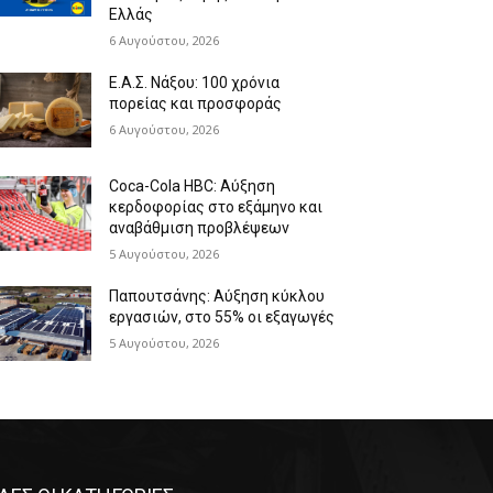
Ελλάς
6 Αυγούστου, 2026
Ε.Α.Σ. Νάξου: 100 χρόνια
πορείας και προσφοράς
6 Αυγούστου, 2026
Coca-Cola HBC: Αύξηση
κερδοφορίας στο εξάμηνο και
αναβάθμιση προβλέψεων
5 Αυγούστου, 2026
Παπουτσάνης: Αύξηση κύκλου
εργασιών, στο 55% οι εξαγωγές
5 Αυγούστου, 2026