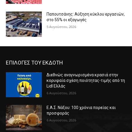
Παπουτσάνης: Αύξηση κύκλου εργασιών,
στο 55% οι εξαγωγές
5 Αυγούστου, 2026
ΕΠΙΛΟΓΕΣ ΤΟΥ ΕΚΔΟΤΗ
Διεθνώς αναγνωρισμένα κρασιά στην
κορυφαία σχέση ποιότητας-τιμής από τη
Lidl Ελλάς
6 Αυγούστου, 2026
Ε.Α.Σ. Νάξου: 100 χρόνια πορείας και
προσφοράς
6 Αυγούστου, 2026