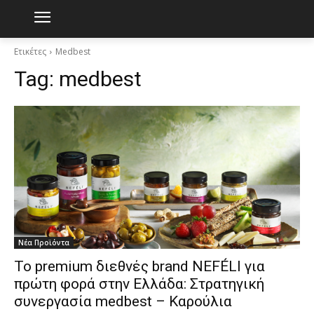
Ετικέτες
Medbest
Tag:
medbest
Νέα Προϊόντα
Το premium διεθνές brand NEFÉLI για
πρώτη φορά στην Ελλάδα: Στρατηγική
συνεργασία medbest – Καρούλια