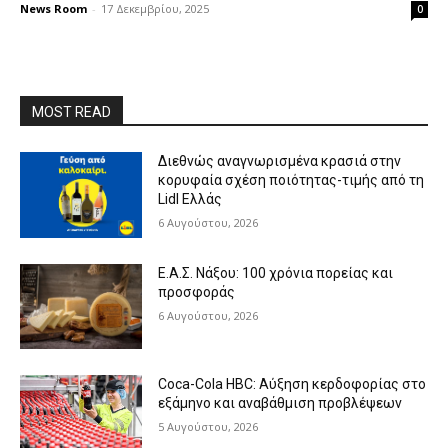
News Room
-
17 Δεκεμβρίου, 2025
0
MOST READ
Διεθνώς αναγνωρισμένα κρασιά στην
κορυφαία σχέση ποιότητας-τιμής από τη
Lidl Ελλάς
6 Αυγούστου, 2026
Ε.Α.Σ. Νάξου: 100 χρόνια πορείας και
προσφοράς
6 Αυγούστου, 2026
Coca-Cola HBC: Αύξηση κερδοφορίας στο
εξάμηνο και αναβάθμιση προβλέψεων
5 Αυγούστου, 2026