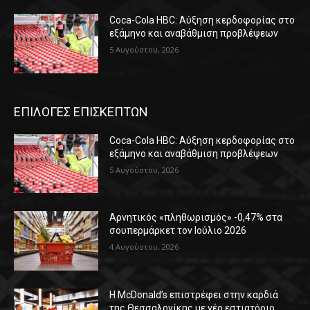
Coca-Cola HBC: Αύξηση κερδοφορίας στο
εξάμηνο και αναβάθμιση προβλέψεων
5 Αυγούστου, 2026
ΕΠΙΛΟΓΕΣ ΕΠΙΣΚΕΠΤΩΝ
Coca-Cola HBC: Αύξηση κερδοφορίας στο
εξάμηνο και αναβάθμιση προβλέψεων
5 Αυγούστου, 2026
Αρνητικός «πληθωρισμός» -0,47% στα
σουπερμάρκετ τον Ιούλιο 2026
4 Αυγούστου, 2026
Η McDonald’s επιστρέφει στην καρδιά
της Θεσσαλονίκης με νέο εστιατόριο