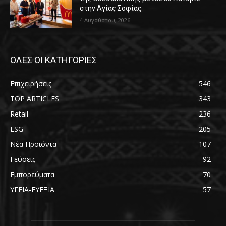
στην Αγίας Σοφίας
4 Αυγούστου, 2026
ΟΛΕΣ ΟΙ ΚΑΤΗΓΟΡΙΕΣ
Επιχειρήσεις
546
TOP ARTICLES
343
Retail
236
ESG
205
Νέα Προϊόντα
107
Γεύσεις
92
Εμπορεύματα
70
ΥΓΕΙΑ-ΕΥΕΞΙΑ
57