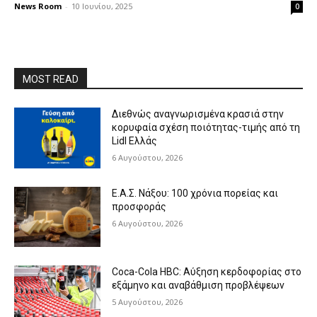
News Room
-
10 Ιουνίου, 2025
0
MOST READ
Διεθνώς αναγνωρισμένα κρασιά στην
κορυφαία σχέση ποιότητας-τιμής από τη
Lidl Ελλάς
6 Αυγούστου, 2026
Ε.Α.Σ. Νάξου: 100 χρόνια πορείας και
προσφοράς
6 Αυγούστου, 2026
Coca-Cola HBC: Αύξηση κερδοφορίας στο
εξάμηνο και αναβάθμιση προβλέψεων
5 Αυγούστου, 2026