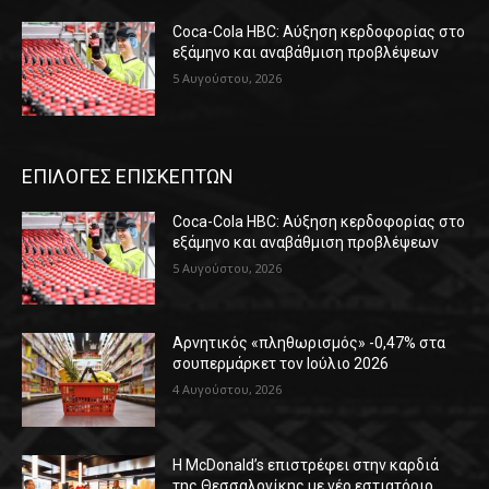
Coca-Cola HBC: Αύξηση κερδοφορίας στο
εξάμηνο και αναβάθμιση προβλέψεων
5 Αυγούστου, 2026
ΕΠΙΛΟΓΕΣ ΕΠΙΣΚΕΠΤΩΝ
Coca-Cola HBC: Αύξηση κερδοφορίας στο
εξάμηνο και αναβάθμιση προβλέψεων
5 Αυγούστου, 2026
Αρνητικός «πληθωρισμός» -0,47% στα
σουπερμάρκετ τον Ιούλιο 2026
4 Αυγούστου, 2026
Η McDonald’s επιστρέφει στην καρδιά
της Θεσσαλονίκης με νέο εστιατόριο