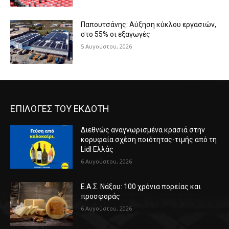
Παπουτσάνης: Αύξηση κύκλου εργασιών,
στο 55% οι εξαγωγές
5 Αυγούστου, 2026
ΕΠΙΛΟΓΕΣ ΤΟΥ ΕΚΔΟΤΗ
Διεθνώς αναγνωρισμένα κρασιά στην
κορυφαία σχέση ποιότητας-τιμής από τη
Lidl Ελλάς
6 Αυγούστου, 2026
Ε.Α.Σ. Νάξου: 100 χρόνια πορείας και
προσφοράς
6 Αυγούστου, 2026