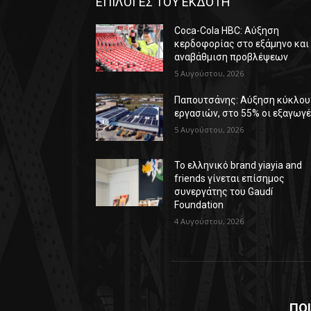
ΕΠΙΛΟΓΕΣ ΤΟΥ ΕΚΔΟΤΗ
Coca-Cola HBC: Αύξηση
κερδοφορίας στο εξάμηνο και
αναβάθμιση προβλέψεων
5 Αυγούστου, 2026
Παπουτσάνης: Αύξηση κύκλου
εργασιών, στο 55% οι εξαγωγ
5 Αυγούστου, 2026
Το ελληνικό brand yiayia and
friends γίνεται επίσημος
συνεργάτης του Gaudí
Foundation
4 Αυγούστου, 2026
ΠΟΙ