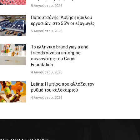
5 Αυγούστου, 2026
Παπουτσάνης: Αύξηση κύκλου
εργασιών, στο 55% οι εξαγωγές
5 Αυγούστου, 2026
Το ελληνικό brand yiayia and
friends γίνεται επίσημος
συνεργάτης του Gaudí
Foundation
4 Αυγούστου, 2026
Latina: Η μπίρα που αλλάζει τον
ρυθμό του καλοκαιριού
4 Αυγούστου, 2026