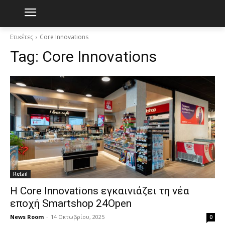
Ετικέτες
Core Innovations
Tag:
Core Innovations
Retail
Η Core Innovations εγκαινιάζει τη νέα
εποχή Smartshop 24Open
News Room
-
14 Οκτωβρίου, 2025
0