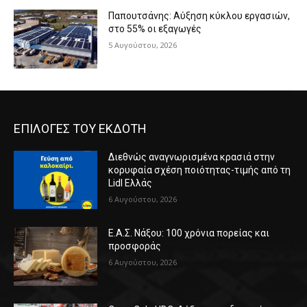
Παπουτσάνης: Αύξηση κύκλου εργασιών,
στο 55% οι εξαγωγές
5 Αυγούστου, 2026
ΕΠΙΛΟΓΕΣ ΤΟΥ ΕΚΔΟΤΗ
Διεθνώς αναγνωρισμένα κρασιά στην
κορυφαία σχέση ποιότητας-τιμής από τη
Lidl Ελλάς
6 Αυγούστου, 2026
Ε.Α.Σ. Νάξου: 100 χρόνια πορείας και
προσφοράς
6 Αυγούστου, 2026