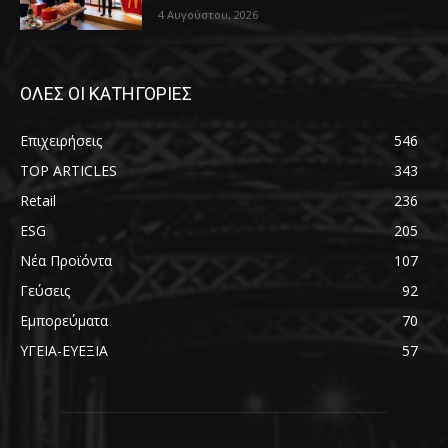
4 Αυγούστου, 2026
ΟΛΕΣ ΟΙ ΚΑΤΗΓΟΡΙΕΣ
Επιχειρήσεις
546
TOP ARTICLES
343
Retail
236
ESG
205
Νέα Προϊόντα
107
Γεύσεις
92
Εμπορεύματα
70
ΥΓΕΙΑ-ΕΥΕΞΙΑ
57