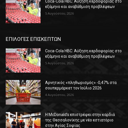
Coca-Cola HBC: Αύξηση κερδοφορίας στο
εξάμηνο και αναβάθμιση προβλέψεων
5 Αυγούστου, 2026
ΕΠΙΛΟΓΕΣ ΕΠΙΣΚΕΠΤΩΝ
Coca-Cola HBC: Αύξηση κερδοφορίας στο
εξάμηνο και αναβάθμιση προβλέψεων
5 Αυγούστου, 2026
Αρνητικός «πληθωρισμός» -0,47% στα
σουπερμάρκετ τον Ιούλιο 2026
4 Αυγούστου, 2026
Η McDonald’s επιστρέφει στην καρδιά
της Θεσσαλονίκης με νέο εστιατόριο
στην Αγίας Σοφίας