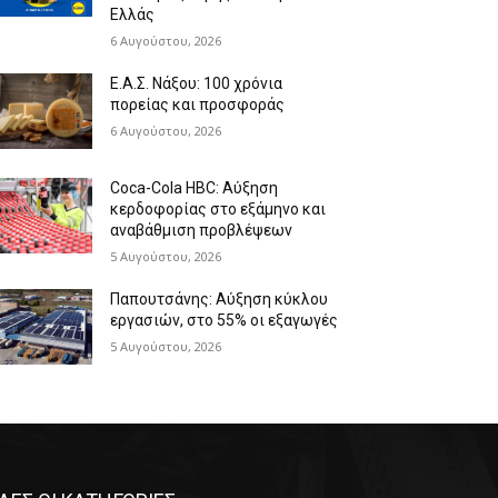
Ελλάς
6 Αυγούστου, 2026
Ε.Α.Σ. Νάξου: 100 χρόνια
πορείας και προσφοράς
6 Αυγούστου, 2026
Coca-Cola HBC: Αύξηση
κερδοφορίας στο εξάμηνο και
αναβάθμιση προβλέψεων
5 Αυγούστου, 2026
Παπουτσάνης: Αύξηση κύκλου
εργασιών, στο 55% οι εξαγωγές
5 Αυγούστου, 2026