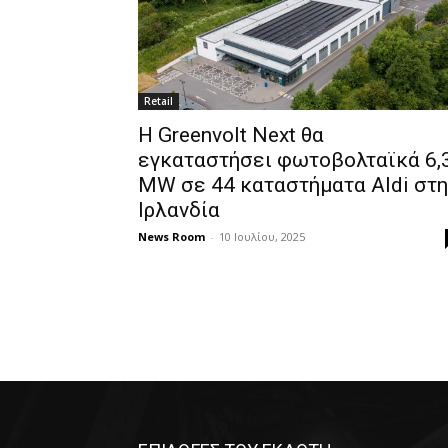
Retail
Η Greenvolt Next θα
εγκαταστήσει φωτοβολταϊκά 6,
MW σε 44 καταστήματα Aldi στη
Ιρλανδία
News Room
-
10 Ιουλίου, 2025