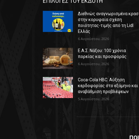
ΕΠΙΛΟΓΕΣ ΤΟΥ ΕΚΔΟΤΗ
Διεθνώς αναγνωρισμένα κρασ
στην κορυφαία σχέση
ποιότητας-τιμής από τη Lidl
Ελλάς
6 Αυγούστου, 2026
Ε.Α.Σ. Νάξου: 100 χρόνια
πορείας και προσφοράς
6 Αυγούστου, 2026
Coca-Cola HBC: Αύξηση
κερδοφορίας στο εξάμηνο και
αναβάθμιση προβλέψεων
5 Αυγούστου, 2026
ΠΟΙ