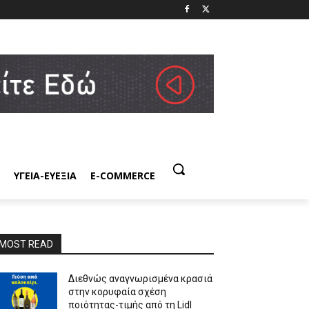
ΥΓΕΙΑ-ΕΥΕΞΙΑ
E-COMMERCE
MOST READ
Διεθνώς αναγνωρισμένα κρασιά
στην κορυφαία σχέση
ποιότητας-τιμής από τη Lidl